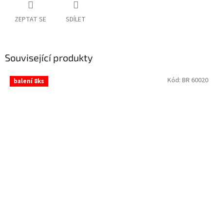
ZEPTAT SE
SDÍLET
Související produkty
Kód:
BR 60020
balení 8ks