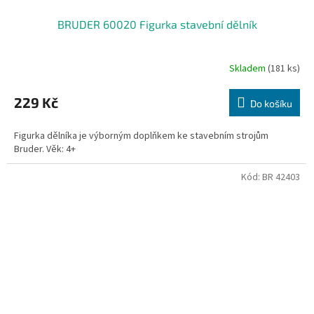
BRUDER 60020 Figurka stavební dělník
Skladem
(181 ks)
229 Kč
Do košíku
Figurka dělníka je výborným doplňkem ke stavebním strojům
Bruder. Věk: 4+
Kód:
BR 42403