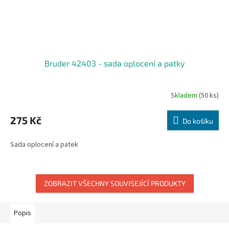
Bruder 42403 - sada oplocení a patky
Skladem
(50 ks)
275 Kč
Do košíku
Sada oplocení a patek
ZOBRAZIT VŠECHNY SOUVISEJÍCÍ PRODUKTY
Popis