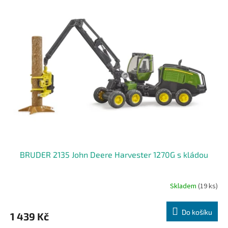
BRUDER 2135 John Deere Harvester 1270G s kládou
Skladem
(19 ks)
Do košíku
1 439 Kč