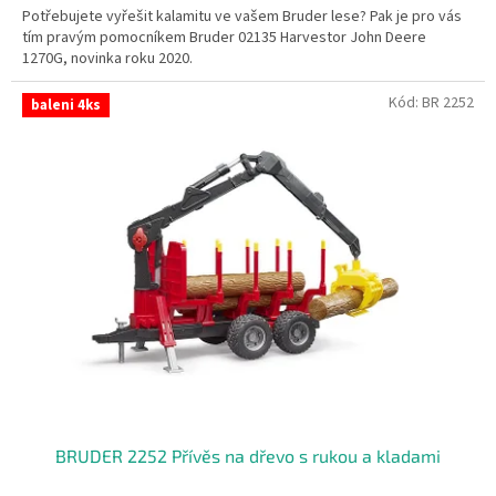
Potřebujete vyřešit kalamitu ve vašem Bruder lese? Pak je pro vás
tím pravým pomocníkem Bruder 02135 Harvestor John Deere
1270G, novinka roku 2020.
Kód:
BR 2252
baleni 4ks
BRUDER 2252 Přívěs na dřevo s rukou a kladami