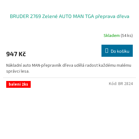
BRUDER 2769 Zelené AUTO MAN TGA přeprava dřeva
Skladem
(54 ks)
Do košíku
947 Kč
Nákladní auto MAN-přepravník dřeva udělá radost každému malému
správci lesa.
Kód:
BR 2824
baleni 2ks