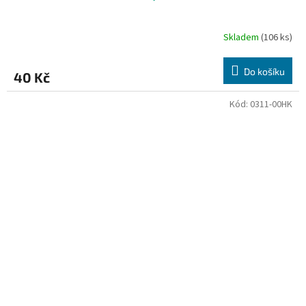
Skladem
(106 ks)
Do košíku
40 Kč
Kód:
0311-00HK