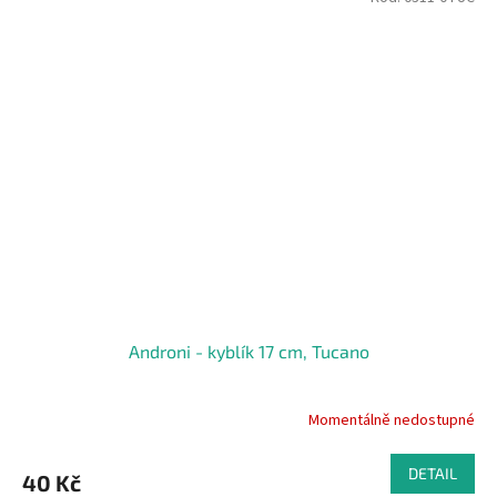
Androni - kyblík 17 cm, Tucano
Momentálně nedostupné
DETAIL
40 Kč