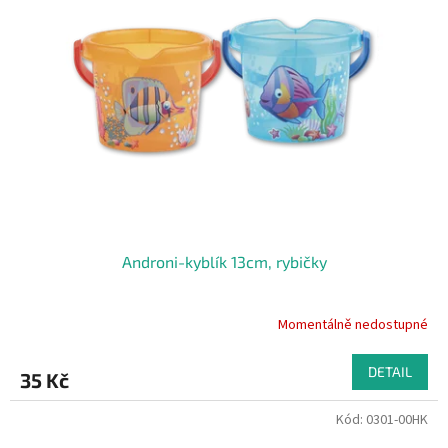
Androni-kyblík 13cm, rybičky
Momentálně nedostupné
DETAIL
35 Kč
Kód:
0301-00HK