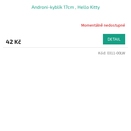
Androni-kyblík 17cm , Hello Kitty
Momentálně nedostupné
DETAIL
42 Kč
Kód:
0311-00LW