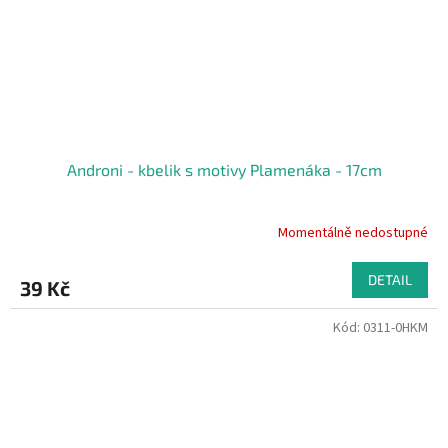
Androni - kbelik s motivy Plamenáka - 17cm
Momentálně nedostupné
DETAIL
39 Kč
Kód:
0311-0HKM