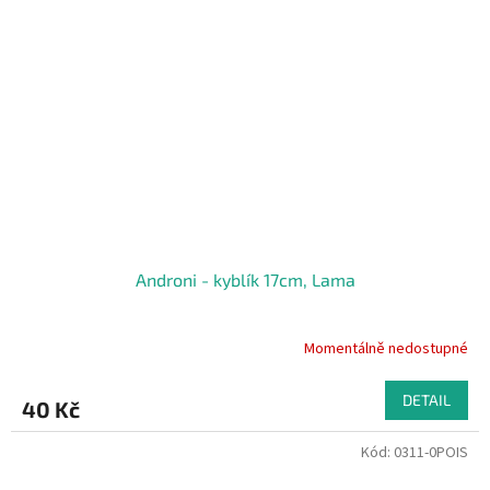
Androni - kyblík 17cm, Lama
Momentálně nedostupné
DETAIL
40 Kč
Kód:
0311-0POIS