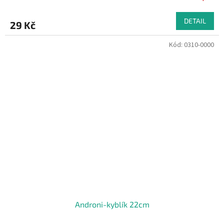
DETAIL
29 Kč
Kód:
0310-0000
Androni-kyblík 22cm