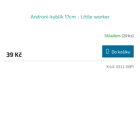
Androni-kyblík 17cm - Little worker
Skladem
(20 ks)
Do košíku
39 Kč
Kód:
0311-00PI