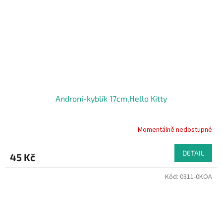
Androni-kyblík 17cm,Hello Kitty
Momentálně nedostupné
DETAIL
45 Kč
Kód:
0311-0KOA