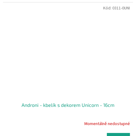
Kód:
0311-0UNI
Androni - kbelík s dekorem Unicorn - 16cm
Momentálně nedostupné