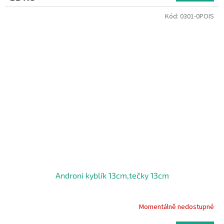
Kód:
0301-0POIS
Androni kyblík 13cm,tečky 13cm
Momentálně nedostupné