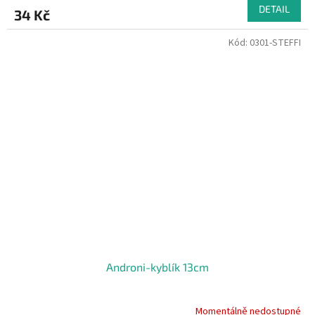
DETAIL
34 Kč
Kód:
0301-STEFFI
Androni-kyblík 13cm
Momentálně nedostupné