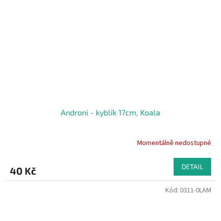
Androni - kyblík 17cm, Koala
Momentálně nedostupné
DETAIL
40 Kč
Kód:
0311-0LAM