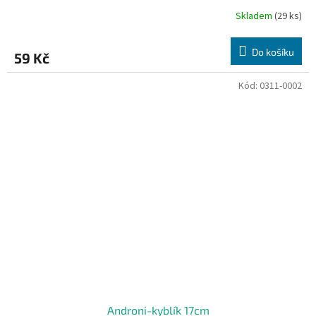
Skladem
(29 ks)
Do košíku
59 Kč
Kód:
0311-0002
Androni-kyblík 17cm