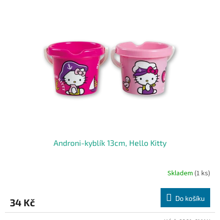
Androni-kyblík 13cm, Hello Kitty
Skladem
(1 ks)
Do košíku
34 Kč