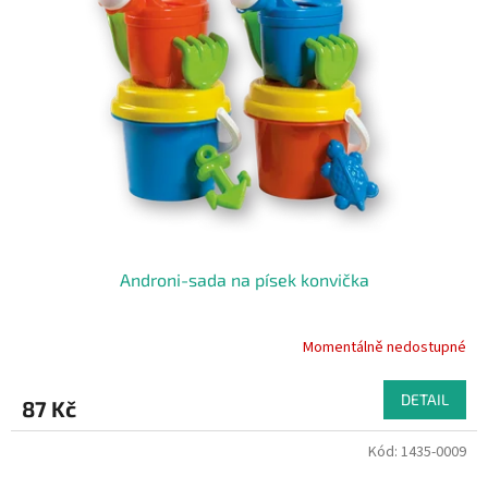
Androni-sada na písek konvička
Momentálně nedostupné
DETAIL
87 Kč
Kód:
1435-0009