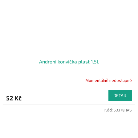
Androni konvička plast 1,5L
Momentálně nedostupné
DETAIL
52 Kč
Kód:
53378HAS