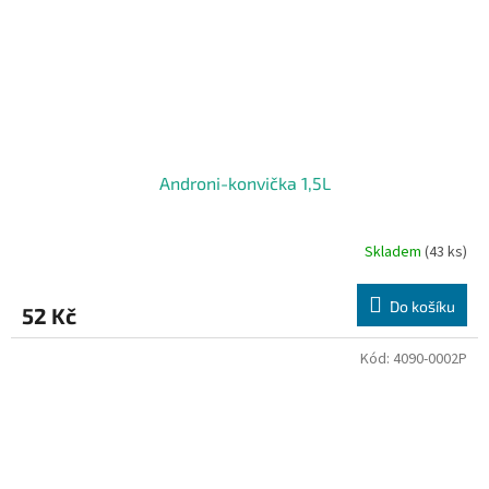
Androni-konvička 1,5L
Skladem
(43 ks)
Do košíku
52 Kč
Kód:
4090-0002P