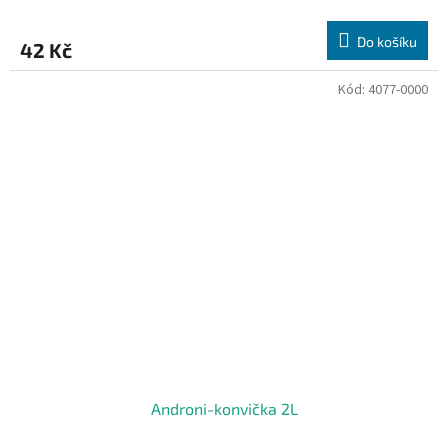
Do košíku
42 Kč
Kód:
4077-0000
Androni-konvička 2L