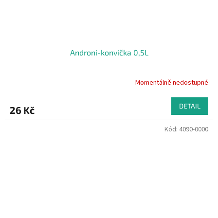
Androni-konvička 0,5L
Momentálně nedostupné
DETAIL
26 Kč
Kód:
4090-0000