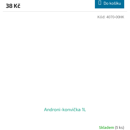
Do košíku
38 Kč
Kód:
4070-00HK
Androni-konvička 1L
Skladem
(5 ks)