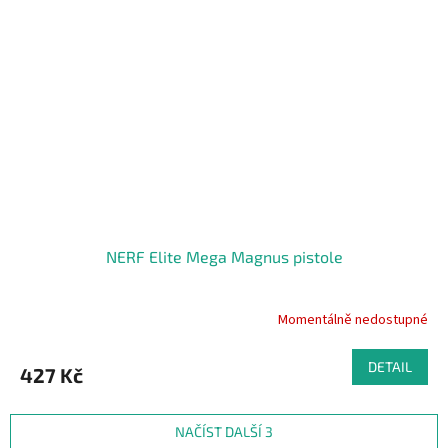
NERF Elite Mega Magnus pistole
Momentálně nedostupné
DETAIL
427 Kč
NAČÍST DALŠÍ 3