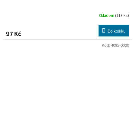
Skladem
(113 ks)
Do košíku
97 Kč
Kód:
4085-0000