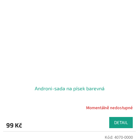
Androni-sada na písek barevná
Momentálně nedostupné
DETAIL
99 Kč
Kód:
4070-0000