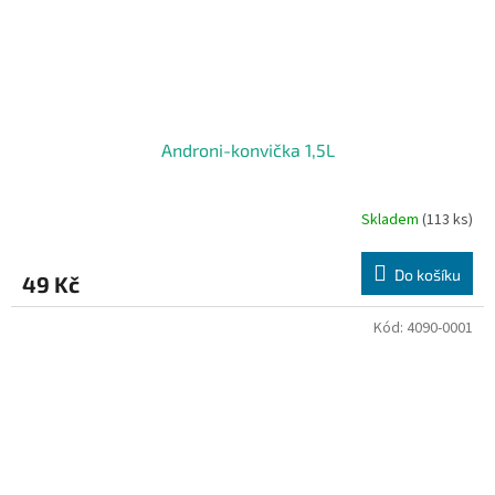
Androni-konvička 1,5L
Skladem
(113 ks)
Do košíku
49 Kč
Kód:
4090-0001