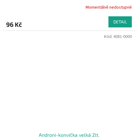
Momentálně nedostupné
DETAIL
96 Kč
Kód:
4081-0000
Androni-konvička velká 2lt.