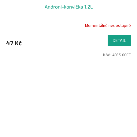
Androni-konvička 1,2L
Momentálně nedostupné
DETAIL
47 Kč
Kód:
4085-00CF