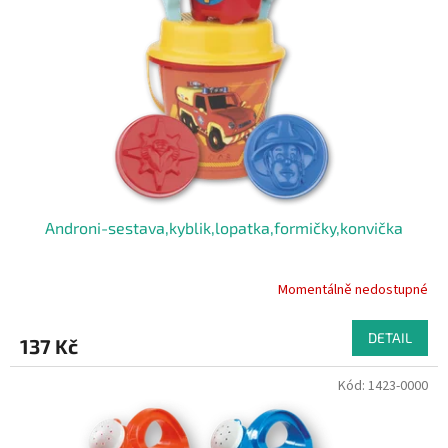
Androni-sestava,kyblik,lopatka,formičky,konvička
Momentálně nedostupné
DETAIL
137 Kč
Kód:
1423-0000