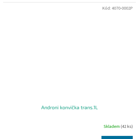
Kód:
4070-0002P
Androni konvička trans.1L
Skladem
(42 ks)