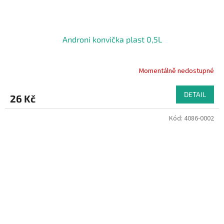
Androni konvička plast 0,5L
Momentálně nedostupné
DETAIL
26 Kč
Kód:
4086-0002