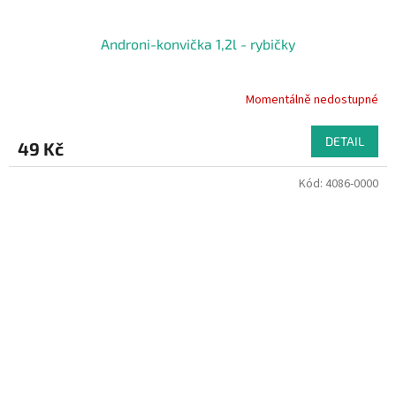
Androni-konvička 1,2l - rybičky
Momentálně nedostupné
DETAIL
49 Kč
Kód:
4086-0000