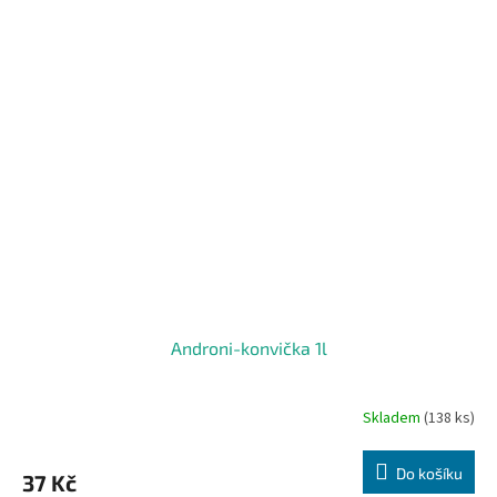
Androni-konvička 1l
Skladem
(138 ks)
Do košíku
37 Kč