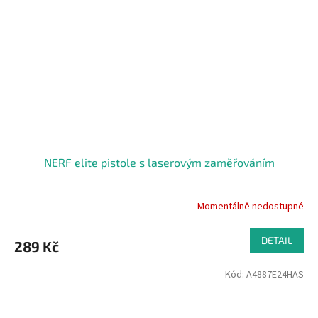
NERF elite pistole s laserovým zaměřováním
Momentálně nedostupné
DETAIL
289 Kč
Kód:
A4887E24HAS