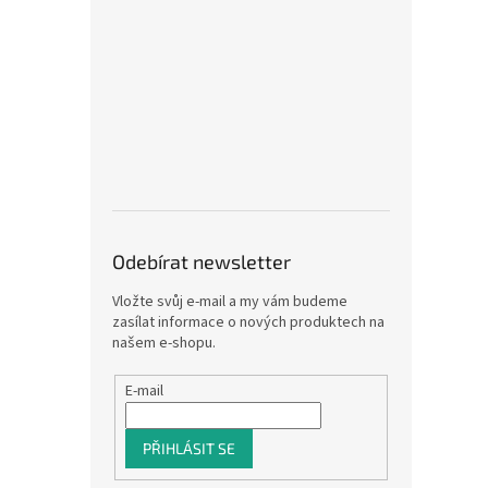
Odebírat newsletter
Vložte svůj e-mail a my vám budeme
zasílat informace o nových produktech na
našem e-shopu.
E-mail
PŘIHLÁSIT SE