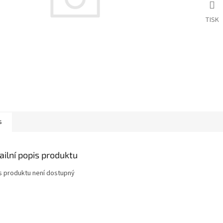
TISK
s
ailní popis produktu
s produktu není dostupný