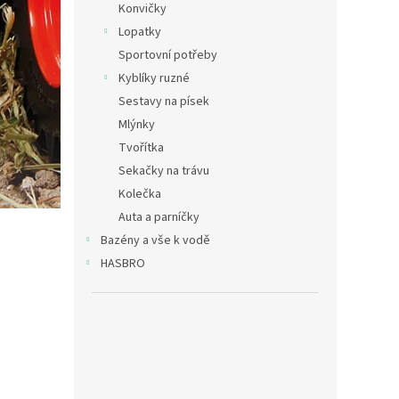
Konvičky
Lopatky
Sportovní potřeby
Kyblíky ruzné
Sestavy na písek
Mlýnky
Tvořítka
Sekačky na trávu
Kolečka
Auta a parníčky
Bazény a vše k vodě
HASBRO