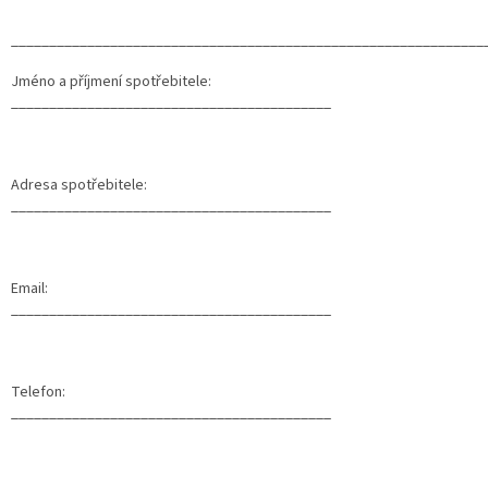
______________________________________________________________
Jméno a příjmení spotřebitele:
__________________________________________
Adresa spotřebitele:
__________________________________________
Email:
__________________________________________
Telefon:
__________________________________________