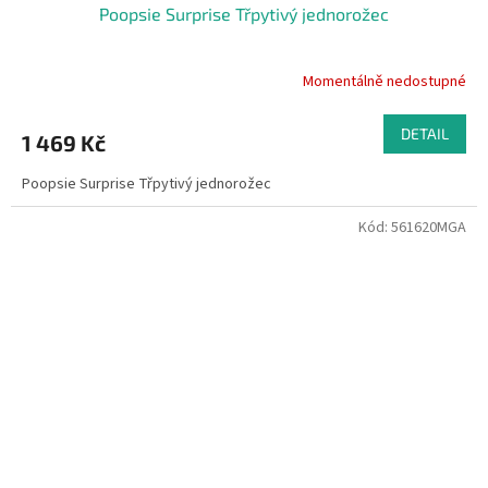
Poopsie Surprise Třpytivý jednorožec
Momentálně nedostupné
DETAIL
1 469 Kč
Poopsie Surprise Třpytivý jednorožec
Kód:
561620MGA