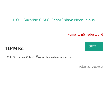
L.O.L. Surprise O.M.G. Česací hlava Neonlicious
Momentálně nedostupné
DETAIL
1 049 Kč
L.O.L. Surprise O.M.G. Česací hlava Neonlicious
Kód:
565796MGA