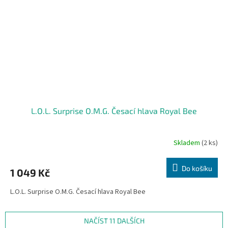
L.O.L. Surprise O.M.G. Česací hlava Royal Bee
Skladem
(2 ks)
Do košíku
1 049 Kč
L.O.L. Surprise O.M.G. Česací hlava Royal Bee
NAČÍST 11 DALŠÍCH