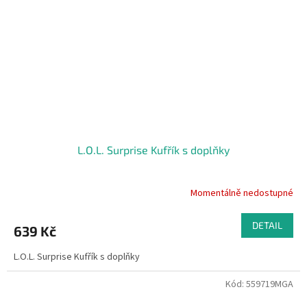
L.O.L. Surprise Kufřík s doplňky
Momentálně nedostupné
DETAIL
639 Kč
L.O.L. Surprise Kufřík s doplňky
Kód:
559719MGA