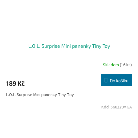
L.O.L. Surprise Mini panenky Tiny Toy
Skladem
(16 ks)
Do košíku
189 Kč
L.O.L. Surprise Mini panenky Tiny Toy
Kód:
566229MGA