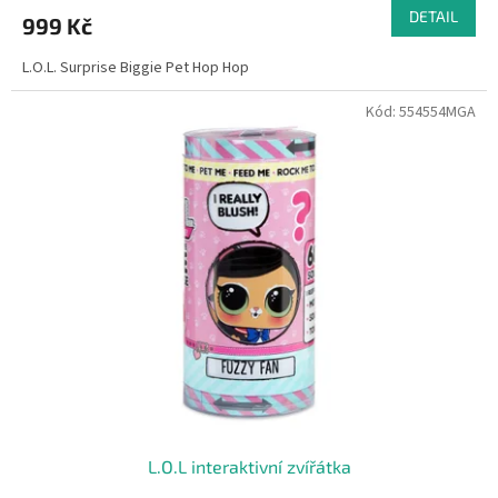
DETAIL
999 Kč
L.O.L. Surprise Biggie Pet Hop Hop
Kód:
554554MGA
L.O.L interaktivní zvířátka