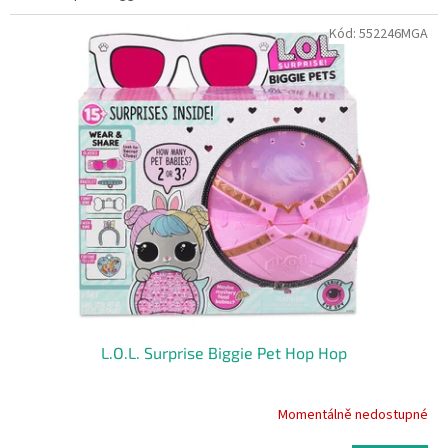
Kód:
552246MGA
L.O.L. Surprise Biggie Pet Hop Hop
Momentálně nedostupné