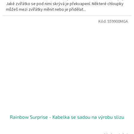
Jaké zvířátko se pod nimi skrývá je překvapení. Některé chloupky
můžeš mezi zvířátky měnit nebo je přidělat...
Kód:
559900MGA
Rainbow Surprise - Kabelka se sadou na výrobu slizu