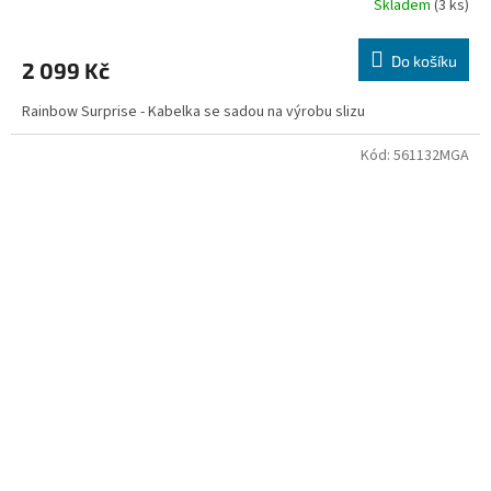
Skladem
(3 ks)
Do košíku
2 099 Kč
Rainbow Surprise - Kabelka se sadou na výrobu slizu
Kód:
561132MGA