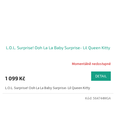
L.O.L. Surprise! Ooh La La Baby Surprise- Lil Queen Kitty
Momentálně nedostupné
DETAIL
1 099 Kč
L.O.L. Surprise! Ooh La La Baby Surprise- Lil Queen Kitty
Kód:
564744MGA