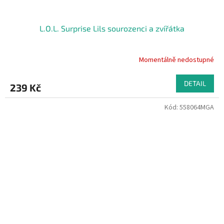
L.O.L. Surprise Lils sourozenci a zvířátka
Momentálně nedostupné
DETAIL
239 Kč
Kód:
558064MGA