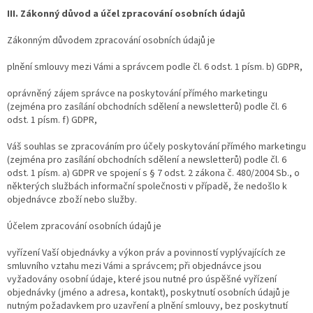
III. Zákonný důvod a účel zpracování osobních údajů
Zákonným důvodem zpracování osobních údajů je
plnění smlouvy mezi Vámi a správcem podle čl. 6 odst. 1 písm. b) GDPR,
oprávněný zájem správce na poskytování přímého marketingu
(zejména pro zasílání obchodních sdělení a newsletterů) podle čl. 6
odst. 1 písm. f) GDPR,
Váš souhlas se zpracováním pro účely poskytování přímého marketingu
(zejména pro zasílání obchodních sdělení a newsletterů) podle čl. 6
odst. 1 písm. a) GDPR ve spojení s § 7 odst. 2 zákona č. 480/2004 Sb., o
některých službách informační společnosti v případě, že nedošlo k
objednávce zboží nebo služby.
Účelem zpracování osobních údajů je
vyřízení Vaší objednávky a výkon práv a povinností vyplývajících ze
smluvního vztahu mezi Vámi a správcem; při objednávce jsou
vyžadovány osobní údaje, které jsou nutné pro úspěšné vyřízení
objednávky (jméno a adresa, kontakt), poskytnutí osobních údajů je
nutným požadavkem pro uzavření a plnění smlouvy, bez poskytnutí