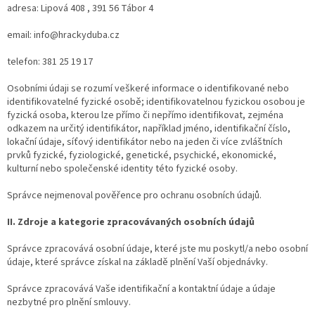
adresa: Lipová 408 , 391 56 Tábor 4
email: info@hrackyduba.cz
telefon: 381 25 19 17
Osobními údaji se rozumí veškeré informace o identifikované nebo
identifikovatelné fyzické osobě; identifikovatelnou fyzickou osobou je
fyzická osoba, kterou lze přímo či nepřímo identifikovat, zejména
odkazem na určitý identifikátor, například jméno, identifikační číslo,
lokační údaje, síťový identifikátor nebo na jeden či více zvláštních
prvků fyzické, fyziologické, genetické, psychické, ekonomické,
kulturní nebo společenské identity této fyzické osoby.
Správce nejmenoval pověřence pro ochranu osobních údajů.
II. Zdroje a kategorie zpracovávaných osobních údajů
Správce zpracovává osobní údaje, které jste mu poskytl/a nebo osobní
údaje, které správce získal na základě plnění Vaší objednávky.
Správce zpracovává Vaše identifikační a kontaktní údaje a údaje
nezbytné pro plnění smlouvy.