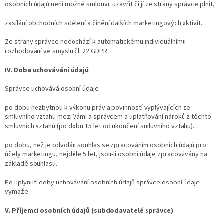
osobních údajů není možné smlouvu uzavřít či jí ze strany správce plnit,
zasílání obchodních sdělení a činění dalších marketingových aktivit.
Ze strany správce nedochází k automatickému individuálnímu
rozhodování ve smyslu čl. 22 GDPR.
IV. Doba uchovávání údajů
Správce uchovává osobní údaje
po dobu nezbytnou k výkonu práv a povinností vyplývajících ze
smluvního vztahu mezi Vámi a správcem a uplatňování nároků z těchto
smluvních vztahů (po dobu 15 let od ukončení smluvního vztahu).
po dobu, než je odvolán souhlas se zpracováním osobních údajů pro
účely marketingu, nejdéle 5 let, jsou-li osobní údaje zpracovávány na
základě souhlasu.
Po uplynutí doby uchovávání osobních údajů správce osobní údaje
vymaže.
V. Příjemci osobních údajů (subdodavatelé správce)