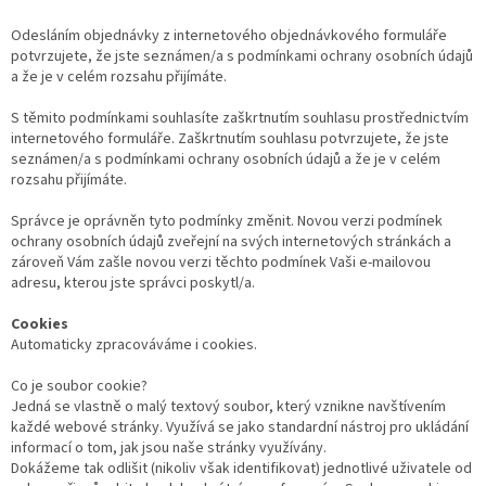
Odesláním objednávky z internetového objednávkového formuláře
potvrzujete, že jste seznámen/a s podmínkami ochrany osobních údajů
a že je v celém rozsahu přijímáte.
S těmito podmínkami souhlasíte zaškrtnutím souhlasu prostřednictvím
internetového formuláře. Zaškrtnutím souhlasu potvrzujete, že jste
seznámen/a s podmínkami ochrany osobních údajů a že je v celém
rozsahu přijímáte.
Správce je oprávněn tyto podmínky změnit. Novou verzi podmínek
ochrany osobních údajů zveřejní na svých internetových stránkách a
zároveň Vám zašle novou verzi těchto podmínek Vaši e-mailovou
adresu, kterou jste správci poskytl/a.
Cookies
Automaticky zpracováváme i cookies.
Co je soubor cookie?
Jedná se vlastně o malý textový soubor, který vznikne navštívením
každé webové stránky. Využívá se jako standardní nástroj pro ukládání
informací o tom, jak jsou naše stránky využívány.
Dokážeme tak odlišit (nikoliv však identifikovat) jednotlivé uživatele od