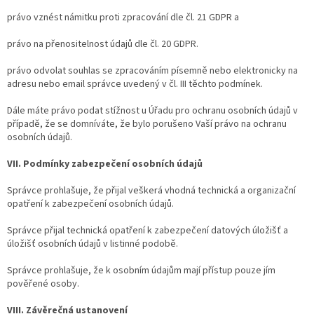
právo vznést námitku proti zpracování dle čl. 21 GDPR a
právo na přenositelnost údajů dle čl. 20 GDPR.
právo odvolat souhlas se zpracováním písemně nebo elektronicky na
adresu nebo email správce uvedený v čl. III těchto podmínek.
Dále máte právo podat stížnost u Úřadu pro ochranu osobních údajů v
případě, že se domníváte, že bylo porušeno Vaší právo na ochranu
osobních údajů.
VII. Podmínky zabezpečení osobních údajů
Správce prohlašuje, že přijal veškerá vhodná technická a organizační
opatření k zabezpečení osobních údajů.
Správce přijal technická opatření k zabezpečení datových úložišť a
úložišť osobních údajů v listinné podobě.
Správce prohlašuje, že k osobním údajům mají přístup pouze jím
pověřené osoby.
VIII. Závěrečná ustanovení