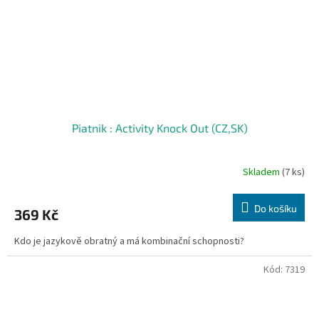
Piatnik : Activity Knock Out (CZ,SK)
Skladem
(7 ks)
Do košíku
369 Kč
Kdo je jazykově obratný a má kombinační schopnosti?
Kód:
7319