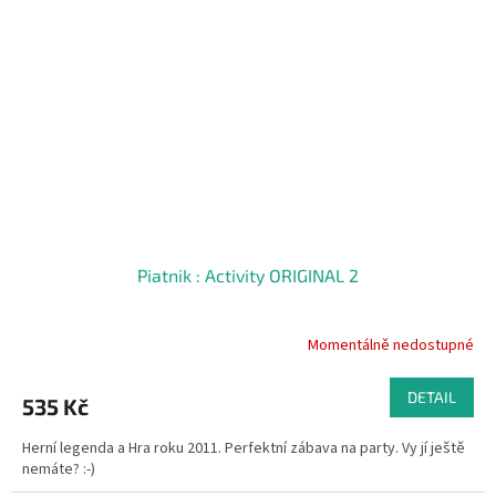
Piatnik : Activity ORIGINAL 2
Momentálně nedostupné
DETAIL
535 Kč
Herní legenda a Hra roku 2011. Perfektní zábava na party. Vy jí ještě
nemáte? :-)