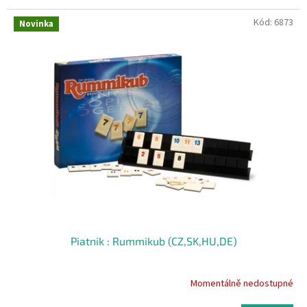
Kód:
6873
Novinka
Piatnik : Rummikub (CZ,SK,HU,DE)
Momentálně nedostupné