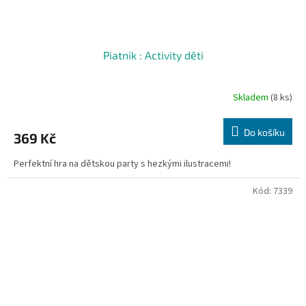
Piatnik : Activity děti
Skladem
(8 ks)
Do košíku
369 Kč
Perfektní hra na dětskou party s hezkými ilustracemi!
Kód:
7339