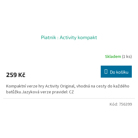
Piatnik : Activity kompakt
Skladem
(1 ks)
Do košíku
259 Kč
Kompaktní verze hry Activity Original, vhodná na cesty do každého
batůžku.Jazyková verze pravidel: CZ
Kód:
756399