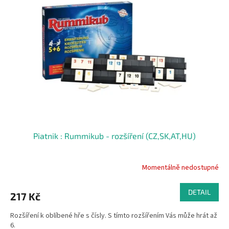
Piatnik : Rummikub - rozšíření (CZ,SK,AT,HU)
Momentálně nedostupné
DETAIL
217 Kč
Rozšíření k oblíbené hře s čísly. S tímto rozšířením Vás může hrát až
6.