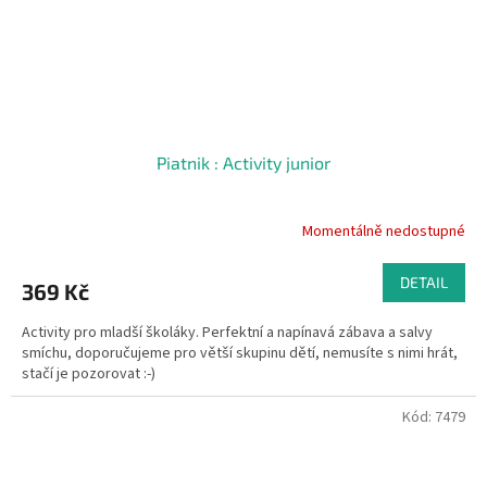
Piatnik : Activity junior
Momentálně nedostupné
DETAIL
369 Kč
Activity pro mladší školáky. Perfektní a napínavá zábava a salvy
smíchu, doporučujeme pro větší skupinu dětí, nemusíte s nimi hrát,
stačí je pozorovat :-)
Kód:
7479