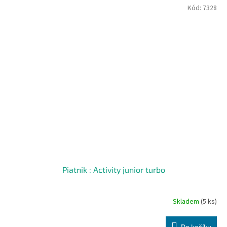
Kód:
7328
Piatnik : Activity junior turbo
Skladem
(5 ks)
Do košíku