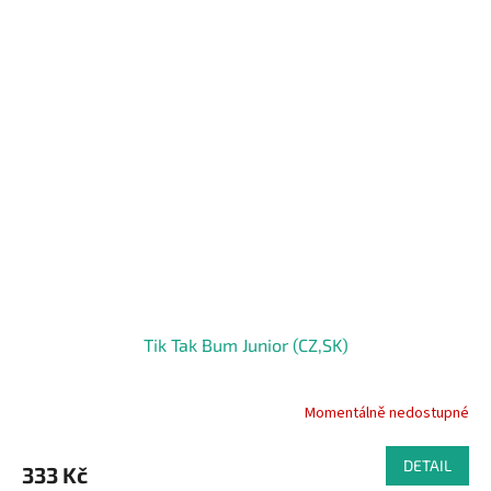
Tik Tak Bum Junior (CZ,SK)
Momentálně nedostupné
DETAIL
333 Kč