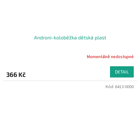
Androni-koloběžka dětská plast
Momentálně nedostupné
DETAIL
366 Kč
Kód:
6413-0000