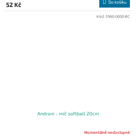
Do košíku
52 Kč
Kód:
5960-0000-BC
Androni - míč softball 20cm
Momentálně nedostupné