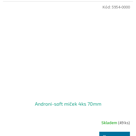
Kód:
5954-0000
Androni-soft miček 4ks 70mm
Skladem
(49 ks)