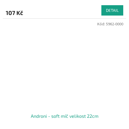
DETAIL
107 Kč
Kód:
5962-0000
Androni - soft míč velikost 22cm