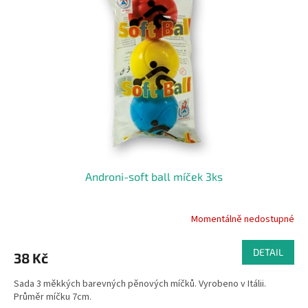
Androni-soft ball míček 3ks
Momentálně nedostupné
DETAIL
38 Kč
Sada 3 měkkých barevných pěnových míčků. Vyrobeno v Itálii.
Průměr míčku 7cm.