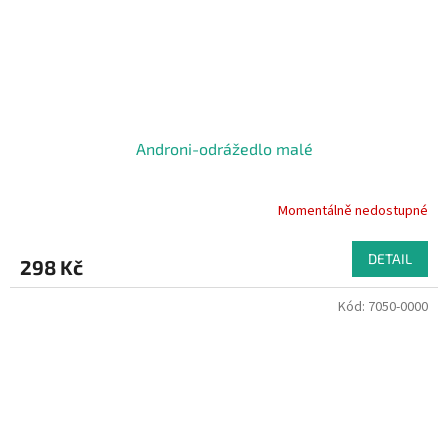
Androni-odrážedlo malé
Momentálně nedostupné
DETAIL
298 Kč
Kód:
7050-0000