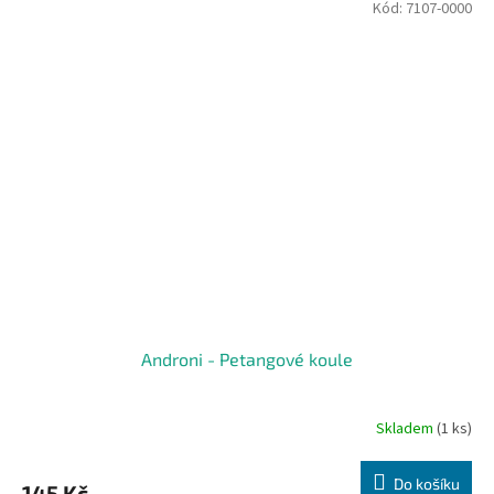
Kód:
7107-0000
Androni - Petangové koule
Skladem
(1 ks)
Do košíku
145 Kč