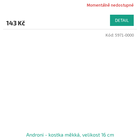
Momentálně nedostupné
DETAIL
143 Kč
Kód:
5971-0000
Androni - kostka měkká, velikost 16 cm