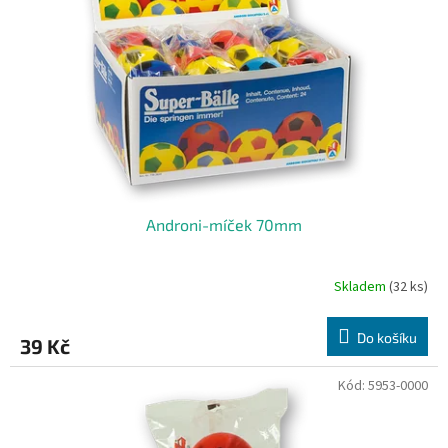
Androni-míček 70mm
Skladem
(32 ks)
Do košíku
39 Kč
Kód:
5953-0000