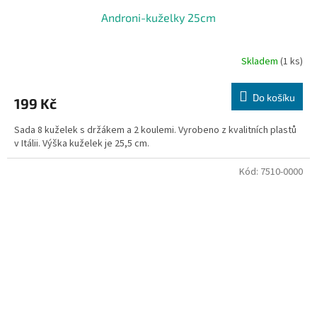
Androni-kuželky 25cm
Skladem
(1 ks)
Do košíku
199 Kč
Sada 8 kuželek s držákem a 2 koulemi. Vyrobeno z kvalitních plastů
v Itálii. Výška kuželek je 25,5 cm.
Kód:
7510-0000