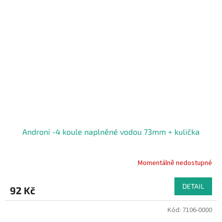
Androni -4 koule naplněné vodou 73mm + kulička
Momentálně nedostupné
DETAIL
92 Kč
Kód:
7106-0000