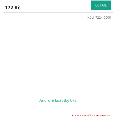
DETAIL
172 Kč
Kód:
7224-0000
Androni kuželky 6ks