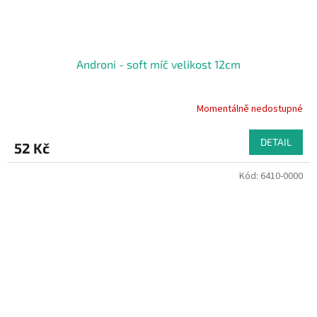
Androni - soft míč velikost 12cm
Momentálně nedostupné
DETAIL
52 Kč
Kód:
6410-0000