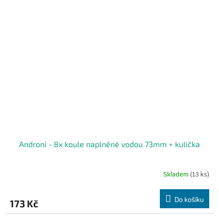
Androni - 8x koule naplněné vodou 73mm + kulička
Skladem
(13 ks)
Do košíku
173 Kč