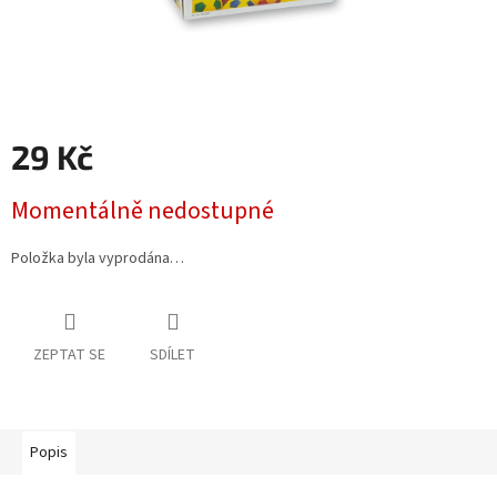
29 Kč
Měrná
Momentálně nedostupné
cena:
Položka byla vyprodána…
ZEPTAT SE
SDÍLET
Popis