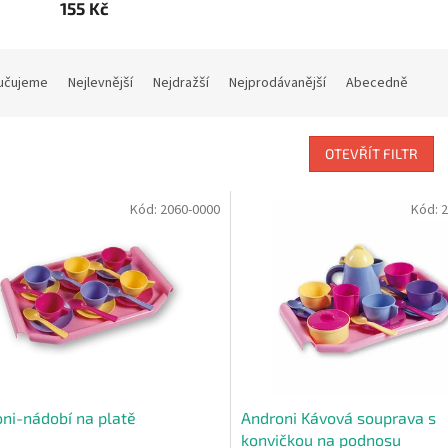
155 Kč
učujeme
Nejlevnější
Nejdražší
Nejprodávanější
Abecedně
OTEVŘÍT FILTR
Kód:
2060-0000
Kód:
2
ni-nádobí na platě
Androni Kávová souprava s
konvičkou na podnosu