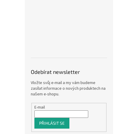
Odebírat newsletter
Vložte svůj e-mail a my vám budeme
zasílat informace o nových produktech na
našem e-shopu.
E-mail
PŘIHLÁSIT SE