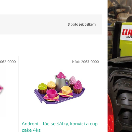
3
položek celkem
062-0000
Kód:
2063-0000
Androni - tác se šálky, konvici a cup
cake 4ks