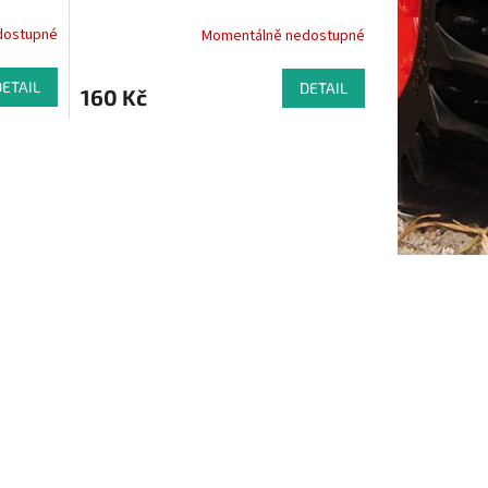
dostupné
Momentálně nedostupné
DETAIL
DETAIL
160 Kč