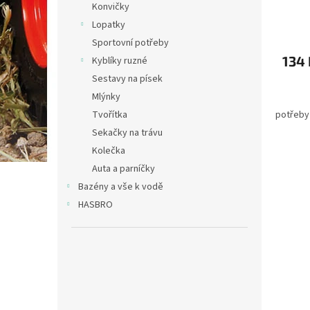
Konvičky
ů
Lopatky
Sportovní potřeby
134 
Kyblíky ruzné
Sestavy na písek
Mlýnky
potřeby
Tvořítka
Sekačky na trávu
Kolečka
Auta a parníčky
Bazény a vše k vodě
HASBRO