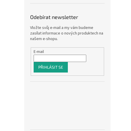
Odebírat newsletter
Vložte svůj e-mail a my vám budeme
zasílat informace o nových produktech na
našem e-shopu.
E-mail
PŘIHLÁSIT SE