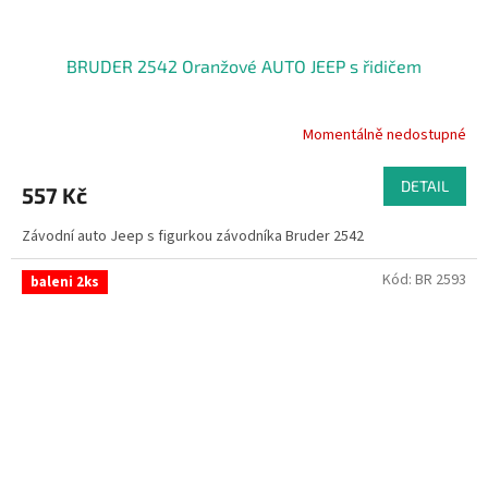
BRUDER 2542 Oranžové AUTO JEEP s řidičem
Momentálně nedostupné
DETAIL
557 Kč
Závodní auto Jeep s figurkou závodníka Bruder 2542
Kód:
BR 2593
baleni 2ks