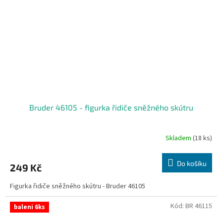
Bruder 46105 - figurka řidiče sněžného skútru
Skladem
(18 ks)
Do košíku
249 Kč
Figurka řidiče sněžného skútru - Bruder 46105
Kód:
BR 46115
baleni 6ks