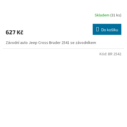
Skladem
(31 ks)
Do košíku
627 Kč
Závodní auto Jeep Cross Bruder 2541 se závodníkem
Kód:
BR 2542