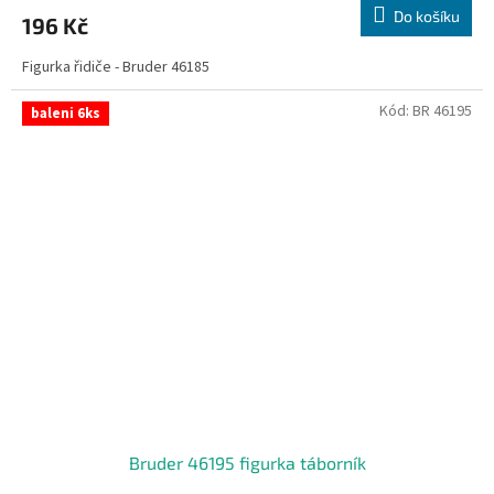
Do košíku
196 Kč
Figurka řidiče - Bruder 46185
Kód:
BR 46195
baleni 6ks
Bruder 46195 figurka táborník