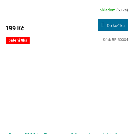
Skladem
(68 ks)
Do košíku
199 Kč
Kód:
BR 60004
balení 8ks