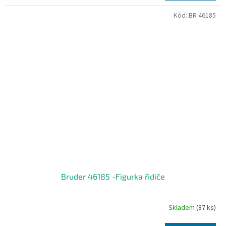
Kód:
BR 46185
Bruder 46185 -Figurka řidiče
Skladem
(87 ks)