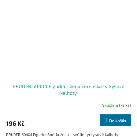
BRUDER 60404 Figurka - žena černoška tyrkysové
kalhoty
Skladem
(78 ks)
Do košíku
196 Kč
BRUDER 60404 Figurka Snědá žena – světle tyrkysové kalhoty.