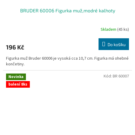
BRUDER 60006 Figurka muž,modré kalhoty
Skladem
(45 ks)
Do košíku
196 Kč
Figurka muž Bruder 60006 je vysoká cca 10,7 cm. Figurka má ohebné
končetiny.
Kód:
BR 60007
Novinka
balení 8ks