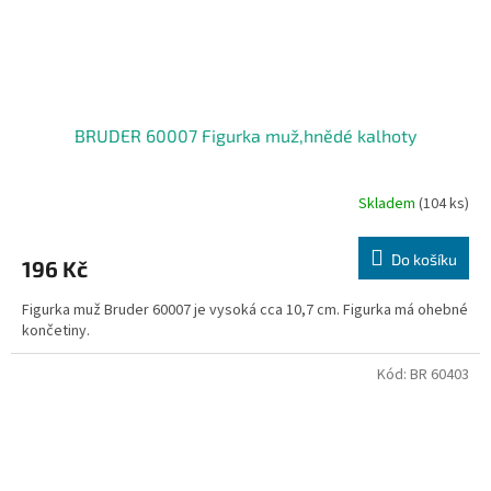
BRUDER 60007 Figurka muž,hnědé kalhoty
Skladem
(104 ks)
Do košíku
196 Kč
Figurka muž Bruder 60007 je vysoká cca 10,7 cm. Figurka má ohebné
končetiny.
Kód:
BR 60403