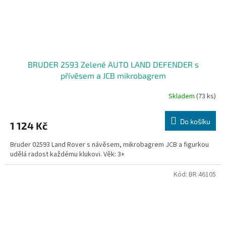
BRUDER 2593 Zelené AUTO LAND DEFENDER s
přívěsem a JCB mikrobagrem
Skladem
(73 ks)
Do košíku
1 124 Kč
Bruder 02593 Land Rover s návěsem, mikrobagrem JCB a figurkou
udělá radost každému klukovi. Věk: 3+
Kód:
BR 46105