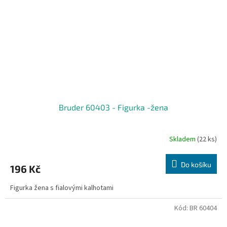
Bruder 60403 - Figurka -žena
Skladem
(22 ks)
Do košíku
196 Kč
Figurka žena s fialovými kalhotami
Kód:
BR 60404