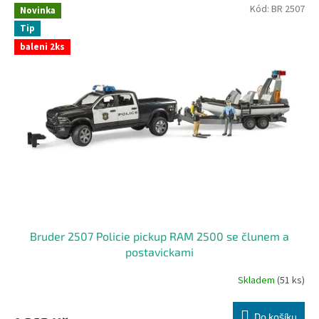
Kód:
BR 2507
Novinka
Tip
baleni 2ks
Bruder 2507 Policie pickup RAM 2500 se člunem a
postavickami
Skladem
(51 ks)
Do košíku