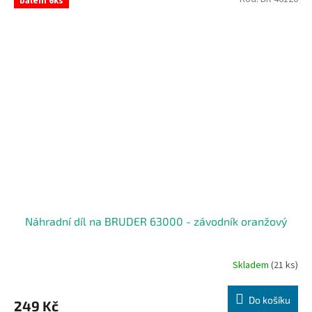
baleni 6ks
Náhradní díl na BRUDER 63000 - závodník oranžový
Skladem
(21 ks)
Do košíku
249 Kč