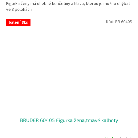
Figurka ženy má ohebné končetiny a hlavu, kterou je možno ohýbat
ve 3 polohách.
Kód:
BR 60405
balení 8ks
BRUDER 60405 Figurka žena,tmavé kalhoty