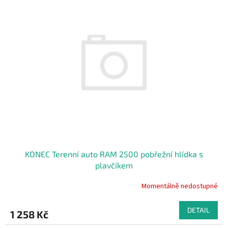
KONEC Terenní auto RAM 2500 pobřežní hlídka s
plavčíkem
Momentálně nedostupné
DETAIL
1 258 Kč