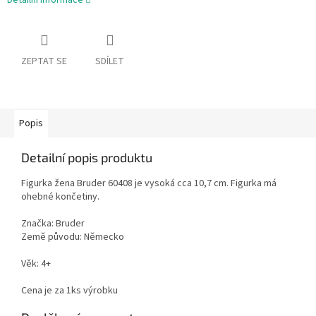
Detailní informace
ZEPTAT SE
SDÍLET
Popis
Detailní popis produktu
Figurka žena Bruder 60408 je vysoká cca 10,7 cm. Figurka má
ohebné končetiny.
Značka: Bruder
Země původu: Německo
Věk: 4+
Cena je za 1ks výrobku