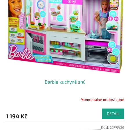
Barbie kuchyně snů
Momentálně nedostupné
DETAIL
1 194 Kč
Kód:
25FRV36