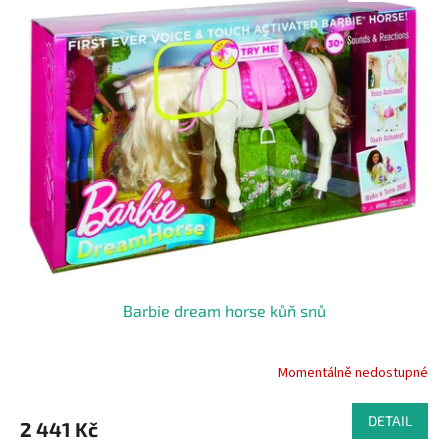
Barbie dream horse kůň snů
Momentálně nedostupné
DETAIL
2 441 Kč