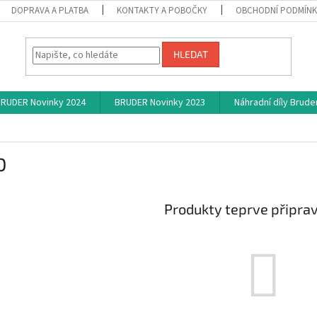
DOPRAVA A PLATBA
KONTAKTY A POBOČKY
OBCHODNÍ PODMÍN
HLEDAT
RUDER Novinky 2024
BRUDER Novinky 2023
Náhradní díly Brude
O
Produkty teprve připra