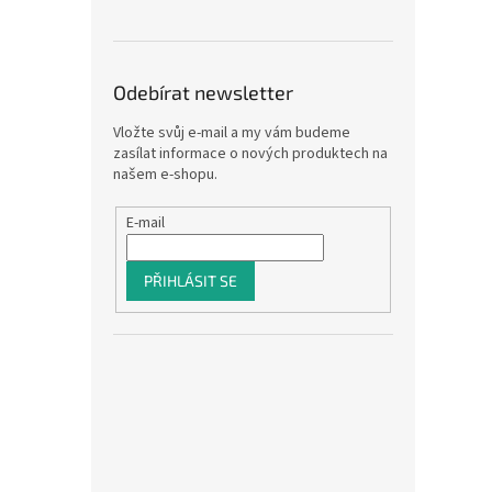
Odebírat newsletter
Vložte svůj e-mail a my vám budeme
zasílat informace o nových produktech na
našem e-shopu.
E-mail
PŘIHLÁSIT SE