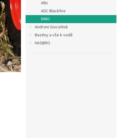
Albi
ADC Blackfire
DINO
Androni Giocattoli
Bazény a vše k vodě
HASBRO