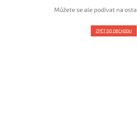
Můžete se ale podívat na osta
ZPĚT DO OBCHODU