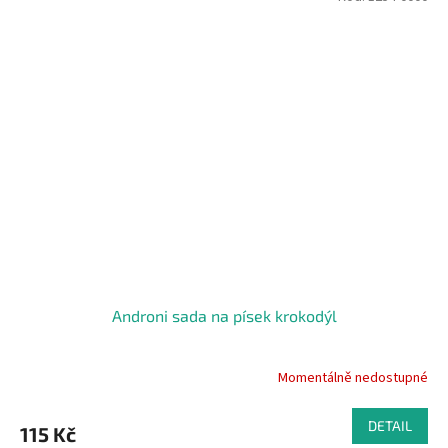
Androni sada na písek krokodýl
Momentálně nedostupné
DETAIL
115 Kč