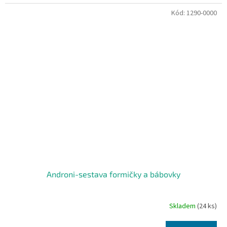
Kód:
1290-0000
Androni-sestava formičky a bábovky
Skladem
(24 ks)