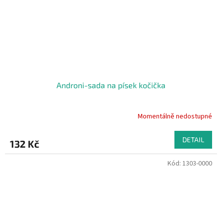
Androni-sada na písek kočička
Momentálně nedostupné
DETAIL
132 Kč
Kód:
1303-0000