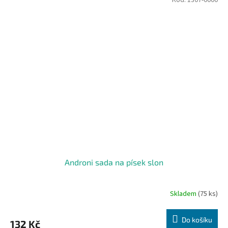
Kód:
1307-0000
Androni sada na písek slon
Skladem
(75 ks)
Do košíku
132 Kč