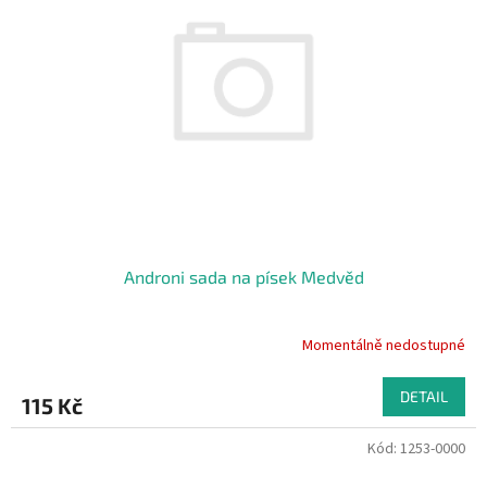
Androni sada na písek Medvěd
Momentálně nedostupné
DETAIL
115 Kč
Kód:
1253-0000