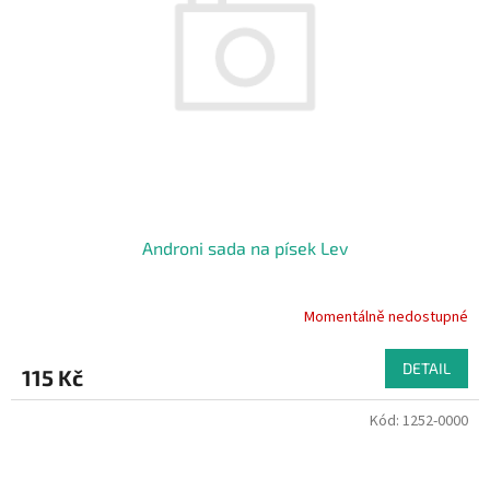
Androni sada na písek Lev
Momentálně nedostupné
DETAIL
115 Kč
Kód:
1252-0000