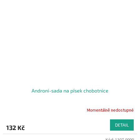
Androni-sada na písek chobotnice
Momentálně nedostupné
DETAIL
132 Kč