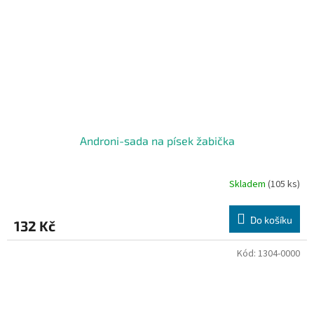
Androni-sada na písek žabička
Skladem
(105 ks)
Do košíku
132 Kč
Kód:
1304-0000