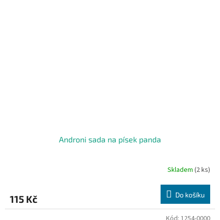
Androni sada na písek panda
Skladem
(2 ks)
Do košíku
115 Kč
Kód:
1254-0000