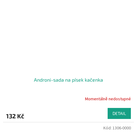
Androni-sada na písek kačenka
Momentálně nedostupné
DETAIL
132 Kč
Kód:
1306-0000