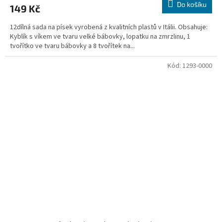
Do košíku
149 Kč
12dílná sada na písek vyrobená z kvalitních plastů v Itálii. Obsahuje:
Kyblík s víkem ve tvaru velké bábovky, lopatku na zmrzlinu, 1
tvořítko ve tvaru bábovky a 8 tvořítek na...
Kód:
1293-0000