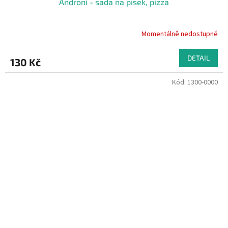
Androni - sada na pisek, pizza
Momentálně nedostupné
DETAIL
130 Kč
Kód:
1300-0000