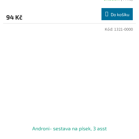
Do košíku
94 Kč
Kód:
1321-0000
Androni- sestava na písek, 3 asst