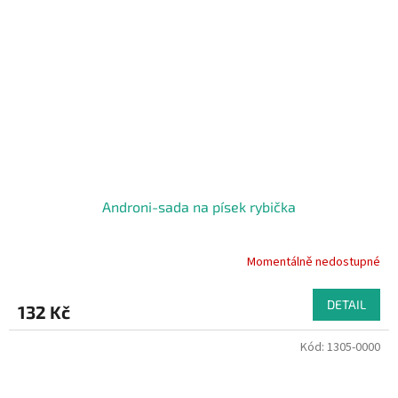
Androni-sada na písek rybička
Momentálně nedostupné
DETAIL
132 Kč
Kód:
1305-0000