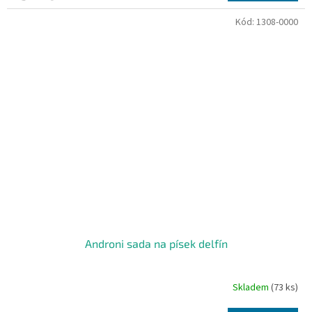
Kód:
1308-0000
Androni sada na písek delfín
Skladem
(73 ks)