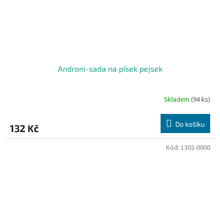
Androni-sada na písek pejsek
Skladem
(94 ks)
Do košíku
132 Kč
Kód:
1302-0000