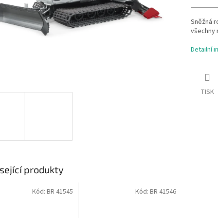
Sněžná ro
všechny m
Detailní 
TISK
sející produkty
Kód:
BR 41545
Kód:
BR 41546