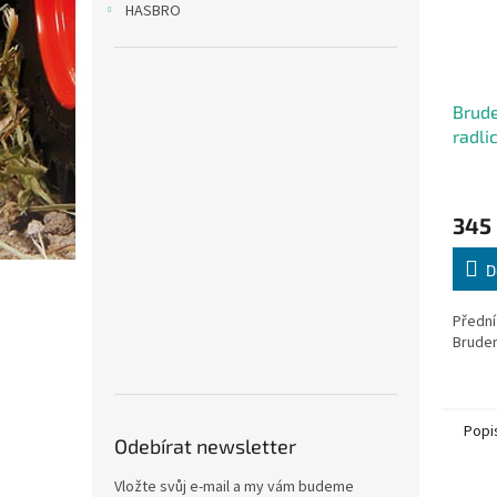
HASBRO
Brude
radli
345
D
Přední 
Bruder
Popi
Odebírat newsletter
Vložte svůj e-mail a my vám budeme