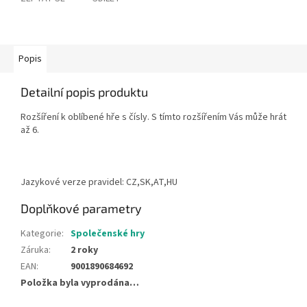
Popis
Detailní popis produktu
Rozšíření k oblíbené hře s čísly. S tímto rozšířením Vás může hrát
až 6.
Jazykové verze pravidel: CZ,SK,AT,HU
Doplňkové parametry
Kategorie
:
Společenské hry
Záruka
:
2 roky
EAN
:
9001890684692
Položka byla vyprodána…