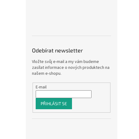
Odebírat newsletter
Vložte svůj e-mail a my vám budeme
zasílat informace o nových produktech na
našem e-shopu.
E-mail
PŘIHLÁSIT SE