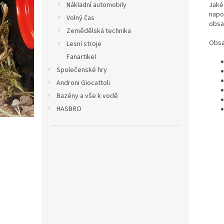
Jaké
Nákladní automobily
napo
Volný čas
obsa
Zemědělská technika
Obsa
Lesní stroje
Fanartikel
Společenské hry
Androni Giocattoli
Bazény a vše k vodě
HASBRO