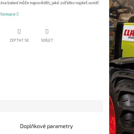
tva balení může napovědět, jaké zvířátko najdeš uvnitř.
informace
ZEPTAT SE
SDÍLET
Doplňkové parametry