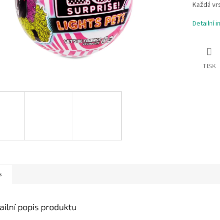
Každá vrs
Detailní 
TISK
s
ailní popis produktu