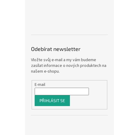
Odebírat newsletter
Vložte svůj e-mail a my vám budeme
zasílat informace o nových produktech na
našem e-shopu.
E-mail
PŘIHLÁSIT SE