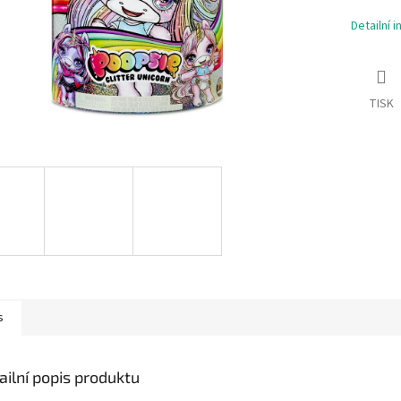
Detailní 
TISK
s
ailní popis produktu