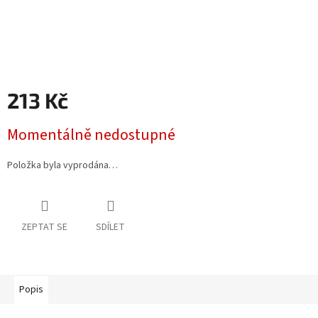
213 Kč
Měrná
Momentálně nedostupné
cena:
Položka byla vyprodána…
ZEPTAT SE
SDÍLET
Popis