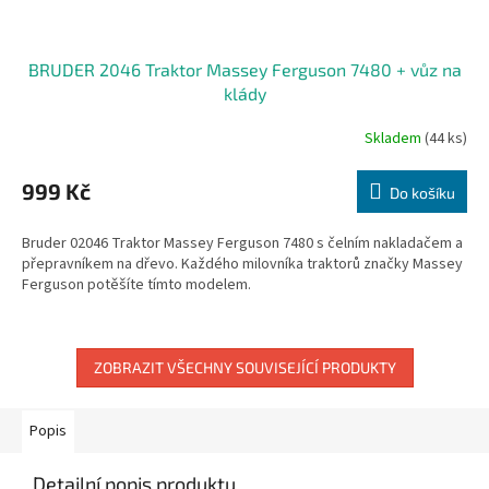
BRUDER 2046 Traktor Massey Ferguson 7480 + vůz na
klády
Skladem
(44 ks)
999 Kč
Do košíku
Bruder 02046 Traktor Massey Ferguson 7480 s čelním nakladačem a
přepravníkem na dřevo. Každého milovníka traktorů značky Massey
Ferguson potěšíte tímto modelem.
ZOBRAZIT VŠECHNY SOUVISEJÍCÍ PRODUKTY
Popis
Detailní popis produktu