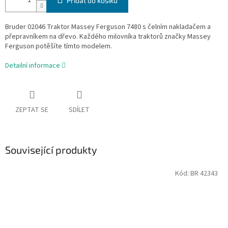
Přidat do košíku
Bruder 02046 Traktor Massey Ferguson 7480 s čelním nakladačem a
přepravníkem na dřevo. Každého milovníka traktorů značky Massey
Ferguson potěšíte tímto modelem.
Detailní informace
ZEPTAT SE
SDÍLET
Související produkty
Kód:
BR 42343