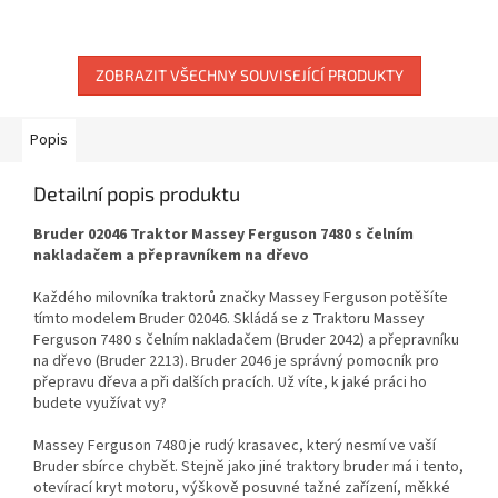
ZOBRAZIT VŠECHNY SOUVISEJÍCÍ PRODUKTY
Popis
Detailní popis produktu
Bruder 02046 Traktor Massey Ferguson 7480 s čelním
nakladačem a přepravníkem na dřevo
Každého milovníka traktorů značky Massey Ferguson potěšíte
tímto modelem Bruder 02046. Skládá se z Traktoru Massey
Ferguson 7480 s čelním nakladačem (Bruder 2042) a přepravníku
na dřevo (Bruder 2213). Bruder 2046 je správný pomocník pro
přepravu dřeva a při dalších pracích. Už víte, k jaké práci ho
budete využívat vy?
Massey Ferguson 7480 je rudý krasavec, který nesmí ve vaší
Bruder sbírce chybět. Stejně jako jiné traktory bruder má i tento,
otevírací kryt motoru, výškově posuvné tažné zařízení, měkké