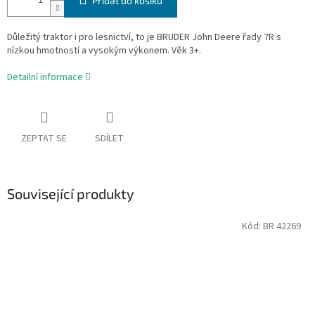
Přidat do košíku
Důležitý traktor i pro lesnictví, to je BRUDER John Deere řady 7R s
nízkou hmotností a vysokým výkonem. Věk 3+.
Detailní informace
ZEPTAT SE
SDÍLET
Související produkty
Kód:
BR 42269