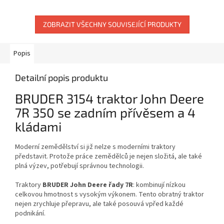
ZOBRAZIT VŠECHNY SOUVISEJÍCÍ PRODUKTY
Popis
Detailní popis produktu
BRUDER 3154 traktor John Deere
7R 350 se zadním přívěsem a 4
kládami
Moderní zemědělství si již nelze s moderními traktory
představit. Protože práce zemědělců je nejen složitá, ale také
plná výzev, potřebují správnou technologii.
Traktory
BRUDER John Deere řady 7R
: kombinují nízkou
celkovou hmotnost s vysokým výkonem. Tento obratný traktor
nejen zrychluje přepravu, ale také posouvá vpřed každé
podnikání.