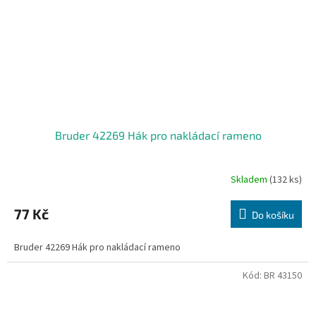
Bruder 42269 Hák pro nakládací rameno
Skladem
(132 ks)
77 Kč
Do košíku
Bruder 42269 Hák pro nakládací rameno
Kód:
BR 43150