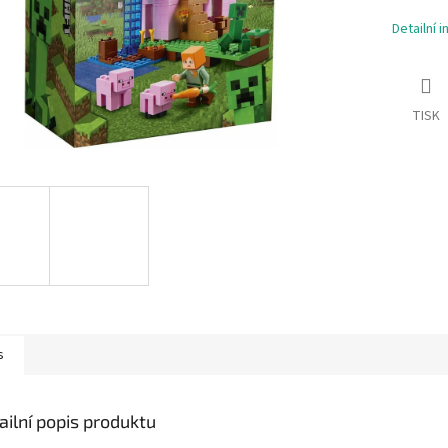
Detailní 
TISK
s
ailní popis produktu