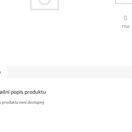
TISK
s
ailní popis produktu
s produktu není dostupný