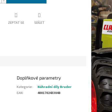
ZEPTAT SE
SDÍLET
Doplňkové parametry
Kategorie
:
Náhradní díly Bruder
EAN
:
4001702433048