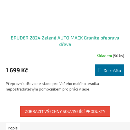
BRUDER 2824 Zelené AUTO MACK Granite přeprava
dřeva
Skladem
(50 ks)
1 699 Kč
Do košíku
Přepravník dřeva se stane pro Vašeho malého lesníka
nepostradatelným pomocníkem pro práci v lese.
ZOBRAZIT VŠECHNY SOUVISEJÍCÍ PRODUKTY
Popis