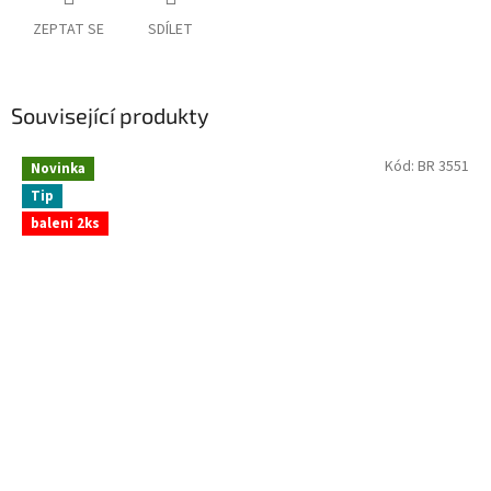
ZEPTAT SE
SDÍLET
Související produkty
Kód:
BR 3551
Novinka
Tip
baleni 2ks