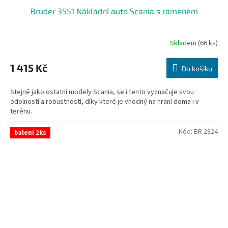
Bruder 3551 Nákladní auto Scania s ramenem
Skladem
(66 ks)
1 415 Kč
Do košíku
Stejně jako ostatní modely Scania, se i tento vyznačuje svou
odolností a robustností, díky které je vhodný na hraní doma i v
terénu.
Kód:
BR 2824
baleni 2ks