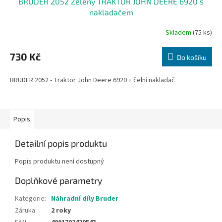
BRUDER 2052 Zelený TRAKTOR JOHN DEERE 6920 s
nakladačem
Skladem
(75 ks)
730 Kč
Do košíku
BRUDER 2052 - Traktor John Deere 6920 + čelní nakladač
Popis
Detailní popis produktu
Popis produktu není dostupný
Doplňkové parametry
Kategorie
:
Náhradní díly Bruder
Záruka
:
2 roky