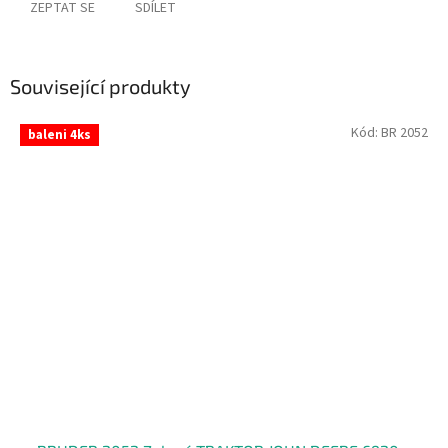
ZEPTAT SE
SDÍLET
Související produkty
Kód:
BR 2052
baleni 4ks