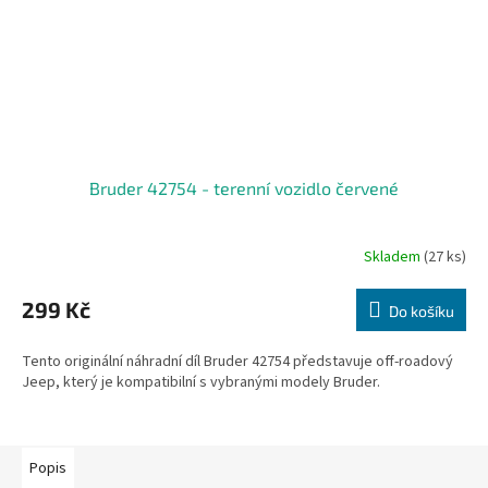
Bruder 42754 - terenní vozidlo červené
Skladem
(27 ks)
299 Kč
Do košíku
Tento originální náhradní díl Bruder 42754 představuje off-roadový
Jeep, který je kompatibilní s vybranými modely Bruder.
Popis