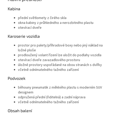
Kabina
přední světlomety z čirého skla
okna kabiny z průhledného a nerozbitného plastu
otevírací dveře
Karoserie vozidla
prostor pro palety/příhradové boxy nebo jiný náklad na
ložné ploše
prodloužený volant řízení lze uložit do podlahy vozidla
otevírací dveře zavazadlového prostoru
úložné prostory uspořádané na obou stranách s dvířky
včetně odnímatelného tažného zařízení
Podvozek
běhouny pneumatik z měkkého plastu s moderním SUV
designem
odpružená přední (řiditelná) a zadní náprava
včetně odnímatelného tažného zařízení
Obsah balení