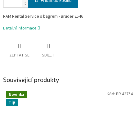
Přidat do košíku
RAM Rental Service s bagrem - Bruder 2546
Detailní informace
ZEPTAT SE
SDÍLET
Související produkty
Kód:
BR 42754
Novinka
Tip