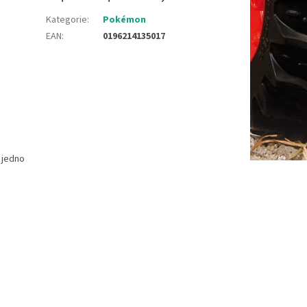
Kategorie
:
Pokémon
EAN
:
0196214135017
 jedno