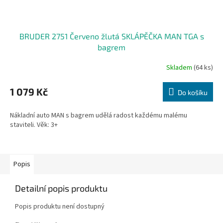
BRUDER 2751 Červeno žlutá SKLÁPĚČKA MAN TGA s
bagrem
Skladem
(64 ks)
1 079 Kč
Do košíku
Nákladní auto MAN s bagrem udělá radost každému malému
staviteli. Věk: 3+
Popis
Detailní popis produktu
Popis produktu není dostupný