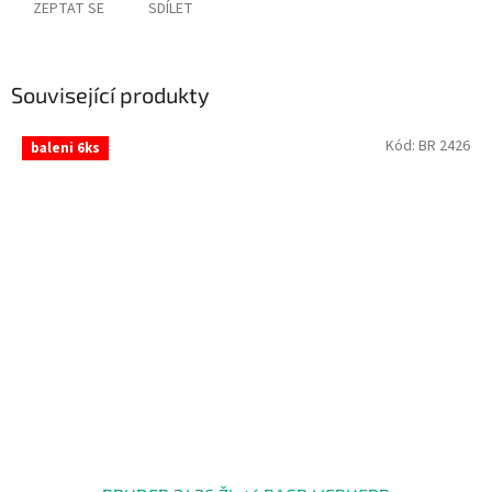
ZEPTAT SE
SDÍLET
Související produkty
Kód:
BR 2426
baleni 6ks