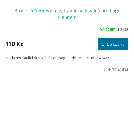
Bruder 42435 Sada hydraulických válců pro bagr
Liebherr
Skladem
(10 ks)
110 Kč
Do košíku
Sada hydraulických válců pro bagr Liebherr - Bruder 42435
Kód:
BR 42434