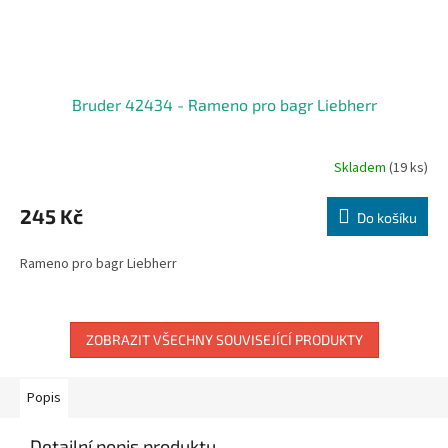
Bruder 42434 - Rameno pro bagr Liebherr
Skladem
(19 ks)
245 Kč
Do košíku
Rameno pro bagr Liebherr
ZOBRAZIT VŠECHNY SOUVISEJÍCÍ PRODUKTY
Popis
Detailní popis produktu