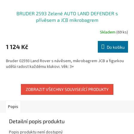
BRUDER 2593 Zelené AUTO LAND DEFENDER s
přívěsem a JCB mikrobagrem
Skladem
(69 ks)
1 124 Kč
Do košíku
Bruder 02593 Land Rover s návěsem, mikrobagrem JCB a figurkou
udělá radost každému klukovi. Věk: 3+
ZOBRAZIT VŠECHNY SOUVISEJÍCÍ PRODUKTY
Popis
Detailní popis produktu
Popis produktu není dostupný