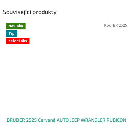
Související produkty
Kód:
BR 2525
Novinka
Tip
baleni 4ks
BRUDER 2525 Červené AUTO JEEP WRANGLER RUBICON