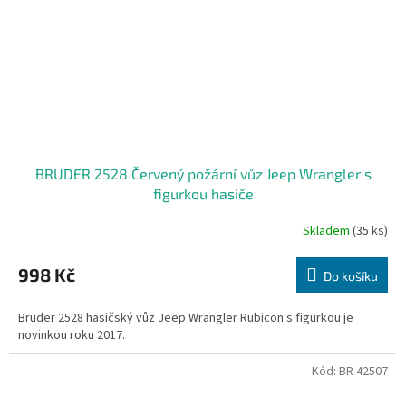
BRUDER 2528 Červený požární vůz Jeep Wrangler s
figurkou hasiče
Skladem
(35 ks)
998 Kč
Do košíku
Bruder 2528 hasičský vůz Jeep Wrangler Rubicon s figurkou je
novinkou roku 2017.
Kód:
BR 42507