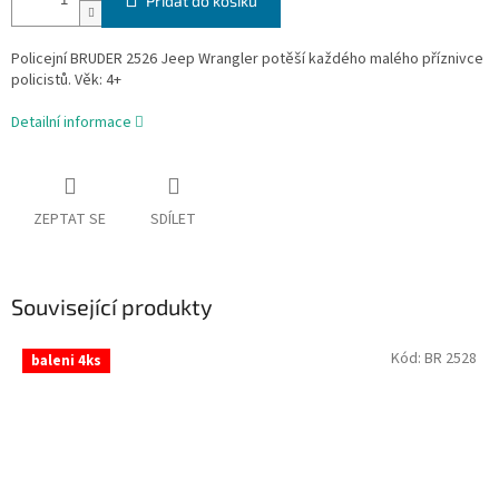
Přidat do košíku
Policejní BRUDER 2526 Jeep Wrangler potěší každého malého příznivce
policistů. Věk: 4+
Detailní informace
ZEPTAT SE
SDÍLET
Související produkty
Kód:
BR 2528
baleni 4ks