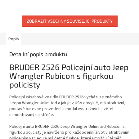
ZOBRAZIT VŠECHNY SOUVISEJÍCÍ PRODUKTY
Popis
Detailní popis produktu
BRUDER 2526 Policejní auto Jeep
Wrangler Rubicon s figurkou
policisty
Policejní zásahové vozidlo BRUDER 2526 vychází ze známého
Jeepu Wrangler Unlimited a jak je v USA obvyklé, má atraktivní,
poutavé barevné provedení a modul výstražných světel
namontovaný na střeše.
Policejní auto BRUDER 2526 Jeep Wrangler Unlimited Rubicon s
figurkou policisty je navrženo pro každodenní život v atraktivním
policejním vzhledu a má četné funkce, které umožňují téměř