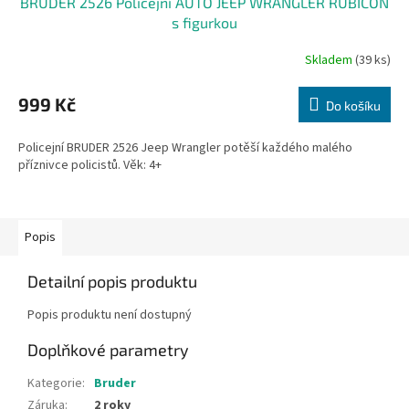
BRUDER 2526 Policejní AUTO JEEP WRANGLER RUBICON
s figurkou
Skladem
(39 ks)
999 Kč
Do košíku
Policejní BRUDER 2526 Jeep Wrangler potěší každého malého
příznivce policistů. Věk: 4+
Popis
Detailní popis produktu
Popis produktu není dostupný
Doplňkové parametry
Kategorie
:
Bruder
Záruka
:
2 roky