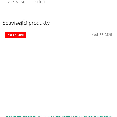
ZEPTAT SE
SDÍLET
Související produkty
Kód:
BR 2526
baleni 4ks