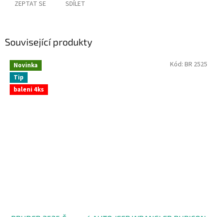
ZEPTAT SE
SDÍLET
Související produkty
Kód:
BR 2525
Novinka
Tip
baleni 4ks