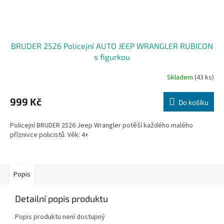
BRUDER 2526 Policejní AUTO JEEP WRANGLER RUBICON
s figurkou
Skladem
(43 ks)
999 Kč
Do košíku
Policejní BRUDER 2526 Jeep Wrangler potěší každého malého
příznivce policistů. Věk: 4+
Popis
Detailní popis produktu
Popis produktu není dostupný