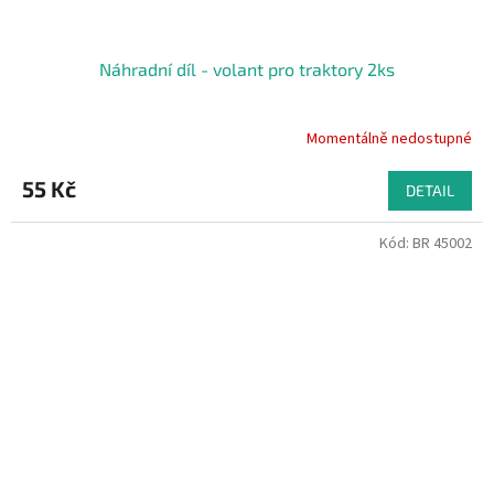
Náhradní díl - volant pro traktory 2ks
Momentálně nedostupné
55 Kč
DETAIL
Kód:
BR 45002