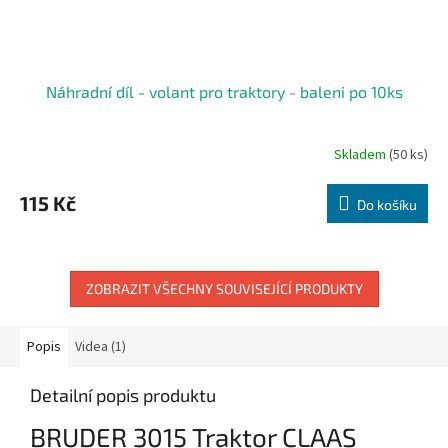
Náhradní díl - volant pro traktory - baleni po 10ks
Skladem
(50 ks)
115 Kč
Do košíku
ZOBRAZIT VŠECHNY SOUVISEJÍCÍ PRODUKTY
Popis
Videa (1)
Detailní popis produktu
BRUDER 3015 Traktor CLAAS