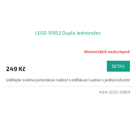
LEGO 10953 Duplo Jednorožec
Momentálně nedostupné
DETAIL
249 Kč
Udělejte svému potomkovi radost vzdělávací sadou s jednorožcem!
Kód:
LEGO 10954