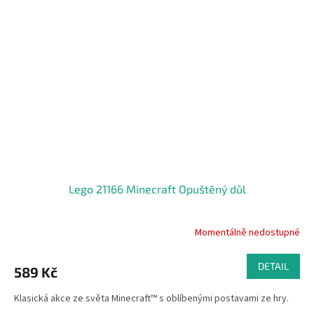
Lego 21166 Minecraft Opuštěný důl
Momentálně nedostupné
DETAIL
589 Kč
Klasická akce ze světa Minecraft™ s oblíbenými postavami ze hry.