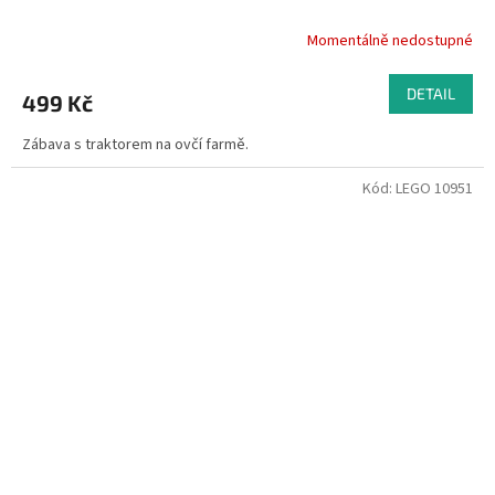
Momentálně nedostupné
DETAIL
499 Kč
Zábava s traktorem na ovčí farmě.
Kód:
LEGO 10951