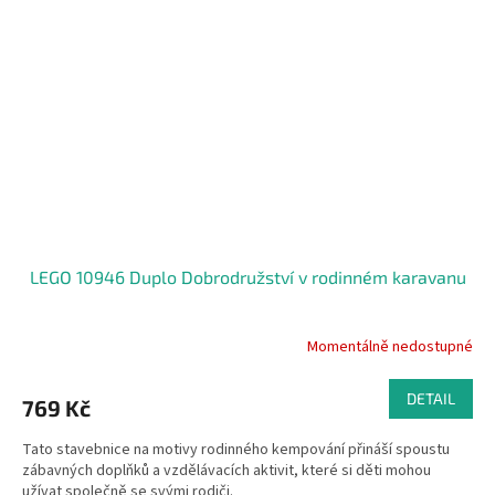
LEGO 10946 Duplo Dobrodružství v rodinném karavanu
Momentálně nedostupné
DETAIL
769 Kč
Tato stavebnice na motivy rodinného kempování přináší spoustu
zábavných doplňků a vzdělávacích aktivit, které si děti mohou
užívat společně se svými rodiči.