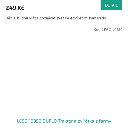
DETAIL
249 Kč
Děti si budou hrát a poznávat svět se 4 zvířecími kamarády.
Kód:
LEGO 10950
LEGO 10950 DUPLO Traktor a zvířátka z farmy