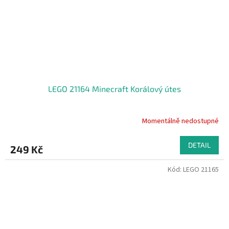
LEGO 21164 Minecraft Korálový útes
Momentálně nedostupné
DETAIL
249 Kč
Kód:
LEGO 21165