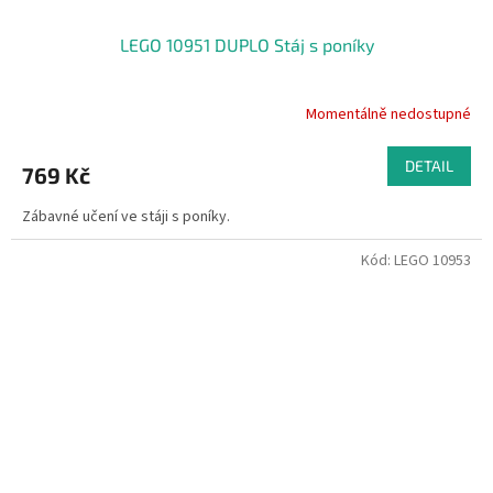
LEGO 10951 DUPLO Stáj s poníky
Momentálně nedostupné
DETAIL
769 Kč
Zábavné učení ve stáji s poníky.
Kód:
LEGO 10953