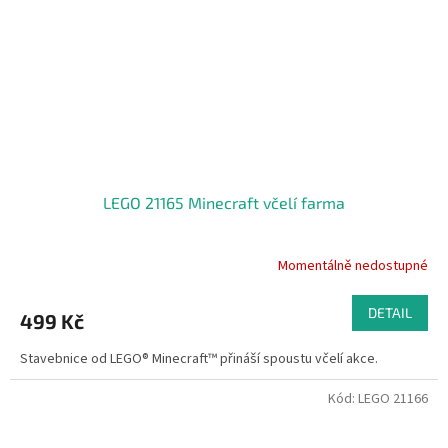
LEGO 21165 Minecraft včelí farma
Momentálně nedostupné
DETAIL
499 Kč
Stavebnice od LEGO® Minecraft™ přináší spoustu včelí akce.
Kód:
LEGO 21166