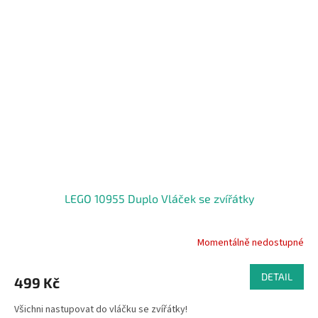
LEGO 10955 Duplo Vláček se zvířátky
Momentálně nedostupné
DETAIL
499 Kč
Všichni nastupovat do vláčku se zvířátky!