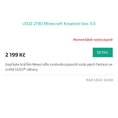
LEGO 21161 Minecraft Kreativní box 3.0
Momentálně nedostupné
DETAIL
2 199 Kč
Dopřejte hráčům Minecraftu svobodu popustit uzdu jejich fantazii ve
světě LEGO® zábavy.
Kód:
LEGO 21164