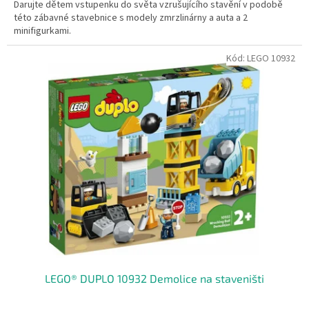
Darujte dětem vstupenku do světa vzrušujícího stavění v podobě
této zábavné stavebnice s modely zmrzlinárny a auta a 2
minifigurkami.
Kód:
LEGO 10932
LEGO® DUPLO 10932 Demolice na staveništi