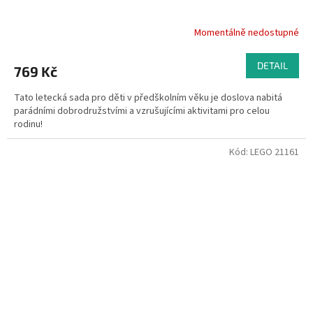
Momentálně nedostupné
DETAIL
769 Kč
Tato letecká sada pro děti v předškolním věku je doslova nabitá
parádními dobrodružstvími a vzrušujícími aktivitami pro celou
rodinu!
Kód:
LEGO 21161