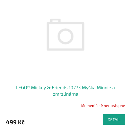
LEGO® Mickey & Friends 10773 Myška Minnie a
zmrzlinárna
Momentálně nedostupné
DETAIL
499 Kč