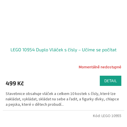
LEGO 10954 Duplo Vláček s čísly – Učíme se počítat
Momentálně nedostupné
DETAIL
499 Kč
Stavebnice obsahuje vláček a celkem 10 kostek s čísly, které lze
nakládat, vykládat, skládat na sebe a řadit, a figurky dívky, chlapce
a pejska, které v dětech probudí...
Kód:
LEGO 10955