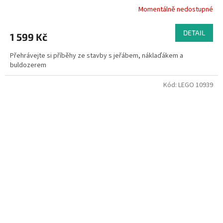
Momentálně nedostupné
DETAIL
1 599 Kč
Přehrávejte si příběhy ze stavby s jeřábem, náklaďákem a
buldozerem
Kód:
LEGO 10939