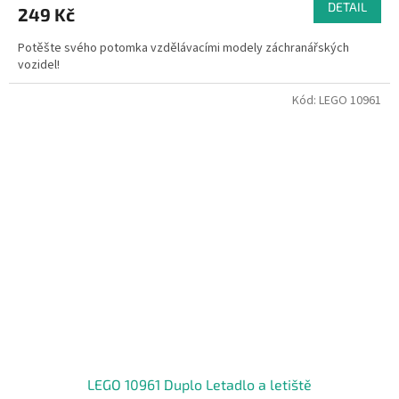
DETAIL
249 Kč
Potěšte svého potomka vzdělávacími modely záchranářských
vozidel!
Kód:
LEGO 10961
LEGO 10961 Duplo Letadlo a letiště