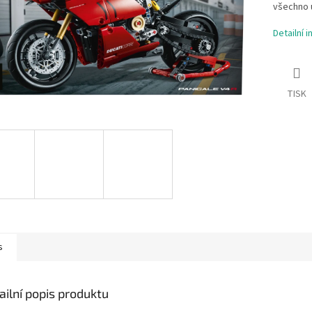
všechno 
Detailní 
TISK
s
ailní popis produktu