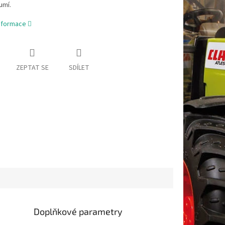
umí.
informace
ZEPTAT SE
SDÍLET
Doplňkové parametry