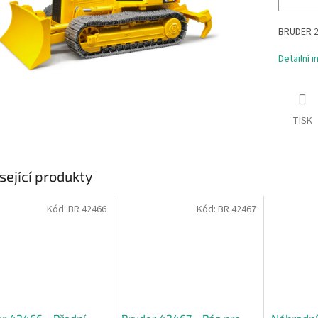
BRUDER 24
Detailní 
TISK
sející produkty
Kód:
BR 42466
Kód:
BR 42467