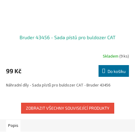
Bruder 43456 - Sada pístů pro buldozer CAT
Skladem
(9 ks)
99 Kč
Do košíku
Náhradní díly - Sada pístů pro buldozer CAT - Bruder 43456
ZOBRAZIT VŠECHNY SOUVISEJÍCÍ PRODUKTY
Popis