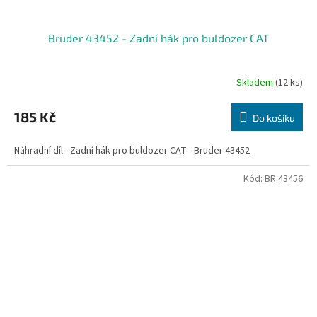
Bruder 43452 - Zadní hák pro buldozer CAT
Skladem
(12 ks)
185 Kč
Do košíku
Náhradní díl - Zadní hák pro buldozer CAT - Bruder 43452
Kód:
BR 43456