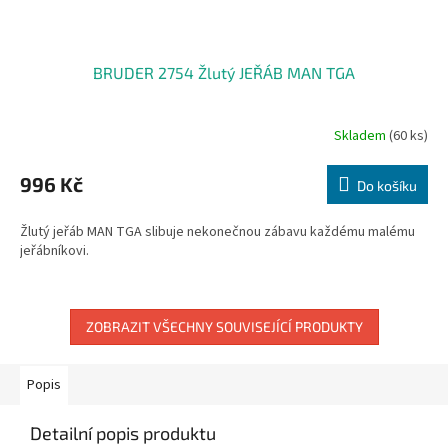
BRUDER 2754 Žlutý JEŘÁB MAN TGA
Skladem
(60 ks)
996 Kč
Do košíku
Žlutý jeřáb MAN TGA slibuje nekonečnou zábavu každému malému
jeřábníkovi.
ZOBRAZIT VŠECHNY SOUVISEJÍCÍ PRODUKTY
Popis
Detailní popis produktu