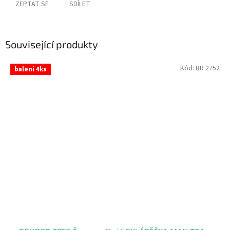
ZEPTAT SE
SDÍLET
Související produkty
Kód:
BR 2752
baleni 4ks