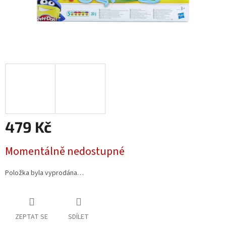
479 Kč
Měrná
Momentálně nedostupné
cena:
Položka byla vyprodána…
ZEPTAT SE
SDÍLET