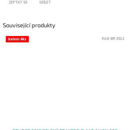
ZEPTAT SE
SDÍLET
Související produkty
Kód:
BR 3012
baleni 4ks