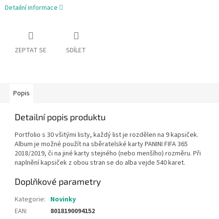
Detailní informace
ZEPTAT SE
SDÍLET
Popis
Detailní popis produktu
Portfolio s 30 všitými listy, každý list je rozdělen na 9 kapsiček.
Album je možné použít na sběratelské karty PANINI FIFA 365
2018/2019, či na jiné karty stejného (nebo menšího) rozměru. Při
naplnění kapsiček z obou stran se do alba vejde 540 karet.
Doplňkové parametry
Kategorie
:
Novinky
EAN
:
8018190094152