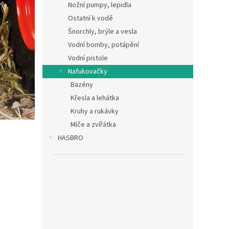
Nožní pumpy, lepidla
Ostatní k vodě
Šnorchly, brýle a vesla
Vodní bomby, potápění
Vodní pistole
Nafukovačky
Bazény
Křesla a lehátka
Kruhy a rukávky
Míče a zvířátka
HASBRO