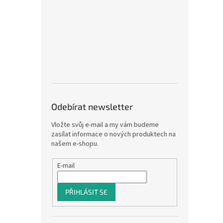
Odebírat newsletter
Vložte svůj e-mail a my vám budeme
zasílat informace o nových produktech na
našem e-shopu.
E-mail
PŘIHLÁSIT SE