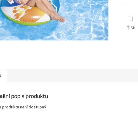
TISK
s
ailní popis produktu
s produktu není dostupný