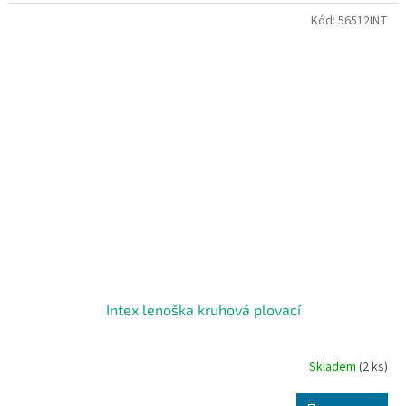
Kód:
56512INT
Intex lenoška kruhová plovací
Skladem
(2 ks)