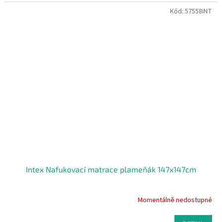
Kód:
57558INT
Intex Nafukovací matrace plameňák 147x147cm
Momentálně nedostupné