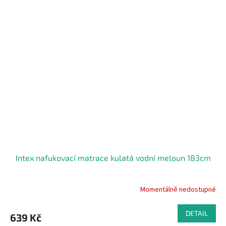
Intex nafukovací matrace kulatá vodní meloun 183cm
Momentálně nedostupné
DETAIL
639 Kč