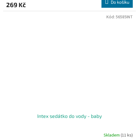
Do košíku
269 Kč
Kód:
56585INT
Intex sedátko do vody - baby
Skladem
(11 ks)