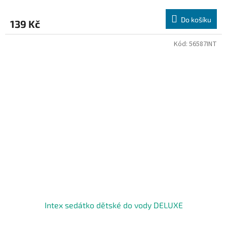
Do košíku
139 Kč
Kód:
56587INT
Intex sedátko dětské do vody DELUXE