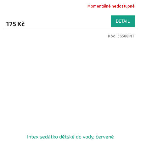
Momentálně nedostupné
DETAIL
175 Kč
Kód:
56588INT
Intex sedátko dětské do vody, červené