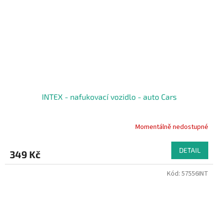
INTEX - nafukovací vozidlo - auto Cars
Momentálně nedostupné
DETAIL
349 Kč
Kód:
57556INT