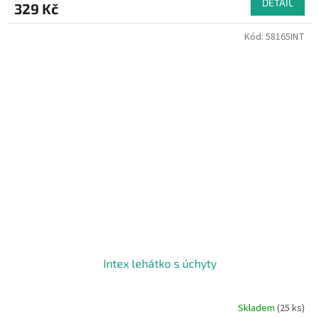
DETAIL
329 Kč
Kód:
58165INT
Intex lehátko s úchyty
Skladem
(25 ks)