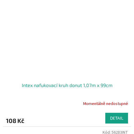
Intex nafukovací kruh donut 1,07m x 99cm
Momentálně nedostupné
DETAIL
108 Kč
Kód:
56283INT