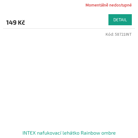
Momentálně nedostupné
DETAIL
149 Kč
Kód:
58721INT
INTEX nafukovací lehátko Rainbow ombre