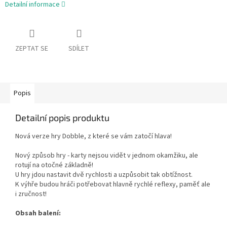
Detailní informace
ZEPTAT SE
SDÍLET
Popis
Detailní popis produktu
Nová verze hry Dobble, z které se vám zatočí hlava!
Nový způsob hry - karty nejsou vidět v jednom okamžiku, ale
rotují na otočné základně!
U hry jdou nastavit dvě rychlosti a uzpůsobit tak obtížnost.
K výhře budou hráči potřebovat hlavně rychlé reflexy, paměť ale
i zručnost!
Obsah balení: