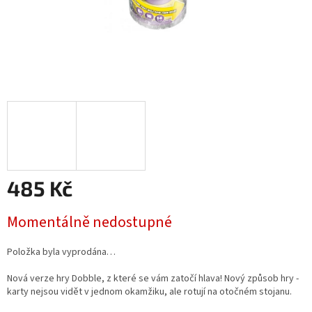
485 Kč
Měrná
Momentálně nedostupné
cena:
Položka byla vyprodána…
Nová verze hry Dobble, z které se vám zatočí hlava! Nový způsob hry -
karty nejsou vidět v jednom okamžiku, ale rotují na otočném stojanu.